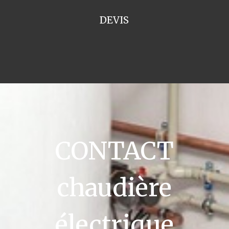
DEVIS
CONTACT
chaudière
électrique