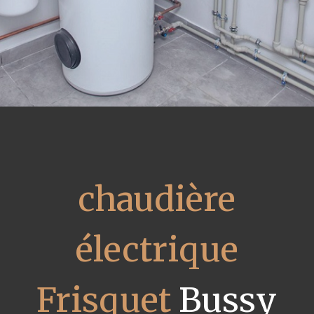
chaudière
électrique
Frisquet
Bussy