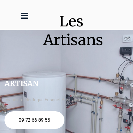
Les 
Artisans
ARTISAN
chaudière électrique Frisquet Bussy Saint Georges
09 72 66 89 55