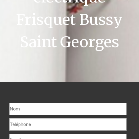
Frisquet Bussy
Saint Georges