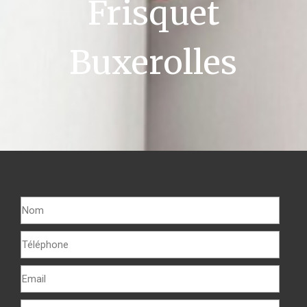
Frisquet
Buxerolles