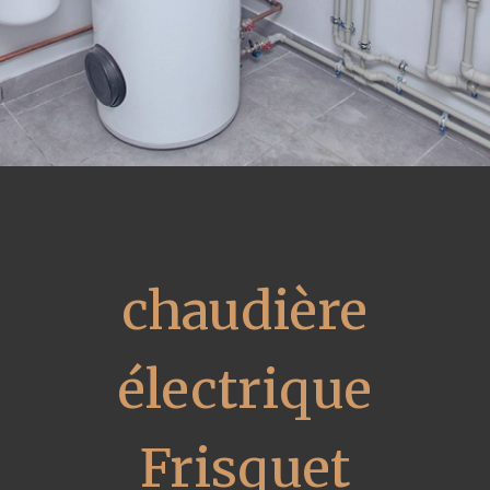
chaudière
électrique
Frisquet