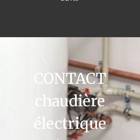
CONTACT
chaudière
électrique