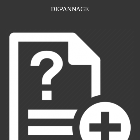
DEPANNAGE