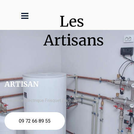
Les 
Artisans
ARTISAN
chaudière électrique Frisquet Cachan
09 72 66 89 55