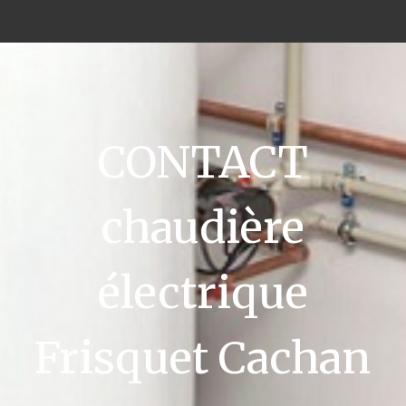
CONTACT
chaudière
électrique
Frisquet Cachan