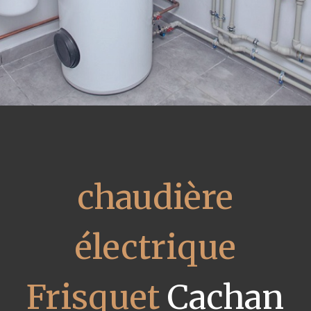
chaudière
électrique
Frisquet
Cachan