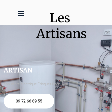
Les 
Artisans
ARTISAN
chaudière électrique Frisquet Caen
09 72 66 89 55