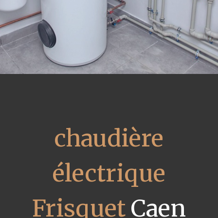
chaudière
électrique
Frisquet
Caen