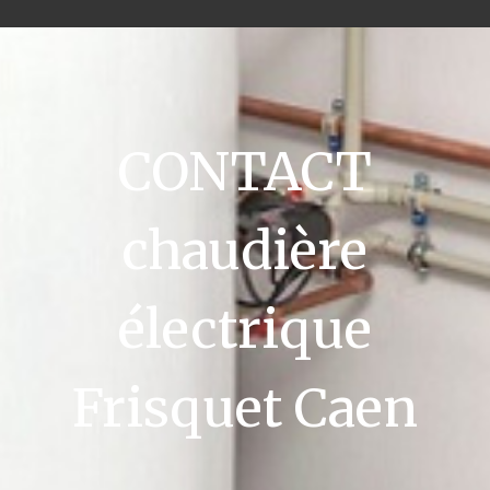
CONTACT
chaudière
électrique
Frisquet Caen