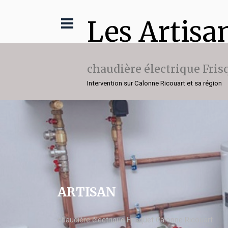
Les Artisa
chaudière électrique Fris
Intervention sur Calonne Ricouart et sa région
ARTISAN
chaudière électrique Frisquet Calonne Ricouart