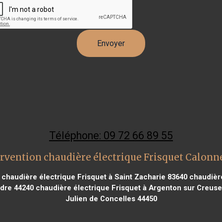
Téléphone: 09 72 66 89 55
rvention chaudière électrique Frisquet Calonn
chaudière électrique Frisquet à Saint Zacharie 83640
chaudière
rdre 44240
chaudière électrique Frisquet à Argenton sur Creuse
Julien de Concelles 44450