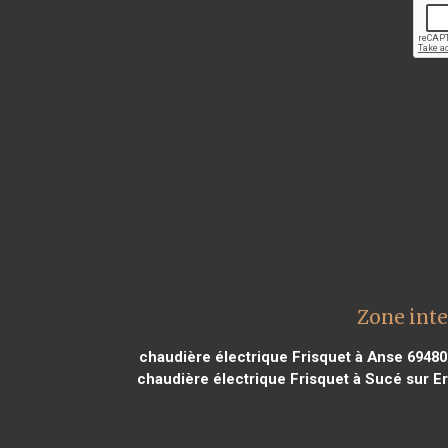
Zone inte
chaudière électrique Frisquet à Anse 69480
chaudière électrique Frisquet à Sucé sur E