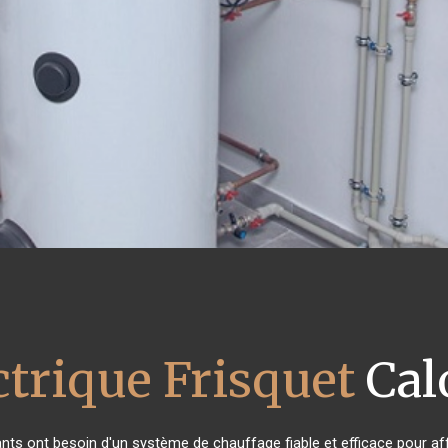
ctrique Frisquet
Cal
tants ont besoin d'un système de chauffage fiable et efficace pour aff