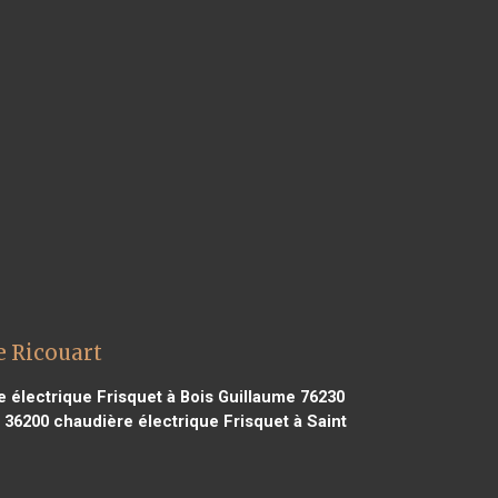
e Ricouart
 électrique Frisquet à Bois Guillaume 76230
 36200
chaudière électrique Frisquet à Saint