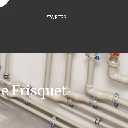
TARIFS
e Frisquet