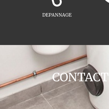
DEPANNAGE
CONTACT c