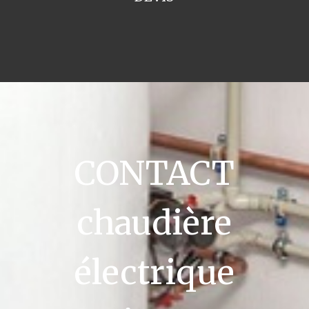
CONTACT
chaudière
électrique