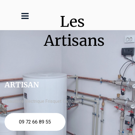
Les 
Artisans
ARTISAN
chaudière électrique Frisquet Cambrai
09 72 66 89 55