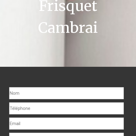
Frisquet
Cambrai