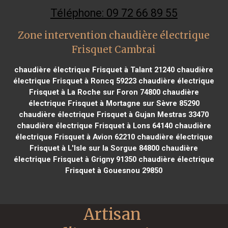
Téléphone: 09 72 66 89 55
Zone intervention chaudière électrique
Frisquet Cambrai
chaudière électrique Frisquet à Talant 21240
chaudière
électrique Frisquet à Roncq 59223
chaudière électrique
Frisquet à La Roche sur Foron 74800
chaudière
électrique Frisquet à Mortagne sur Sèvre 85290
chaudière électrique Frisquet à Gujan Mestras 33470
chaudière électrique Frisquet à Lons 64140
chaudière
électrique Frisquet à Avion 62210
chaudière électrique
Frisquet à L'Isle sur la Sorgue 84800
chaudière
électrique Frisquet à Grigny 91350
chaudière électrique
Frisquet à Gouesnou 29850
Artisan 