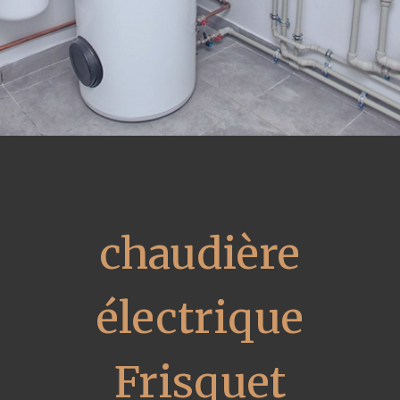
chaudière
électrique
Frisquet