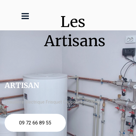
Les 
Artisans
ARTISAN
chaudière électrique Frisquet Cappelle la Grande
09 72 66 89 55