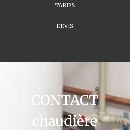
TARIFS
DEVIS
CONTACT
chaudière