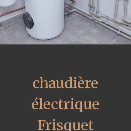
chaudière
électrique
Frisquet