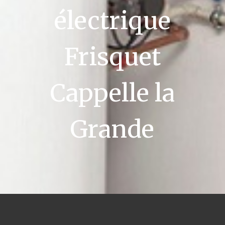
électrique
Frisquet
Cappelle la
Grande