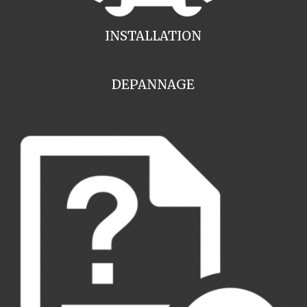
INSTALLATION
DEPANNAGE