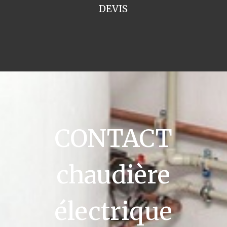
DEVIS
CONTACT
chaudière
électrique