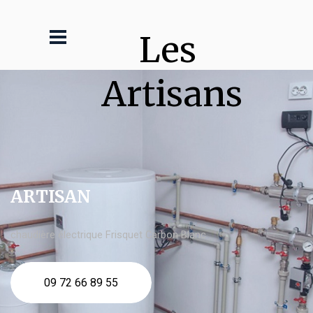
Les 
Artisans
ARTISAN
chaudière électrique Frisquet Carbon Blanc
09 72 66 89 55