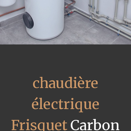
chaudière
électrique
Frisquet
Carbon