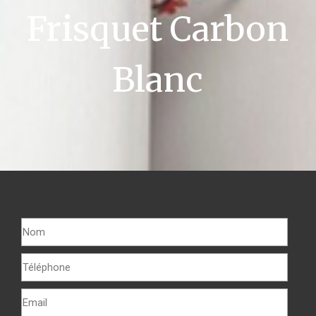
Frisquet Carbon
Blanc