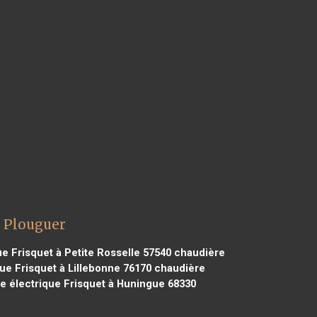
x Plouguer
e Frisquet à Petite Rosselle 57540
chaudière
ue Frisquet à Lillebonne 76170
chaudière
 électrique Frisquet à Huningue 68330