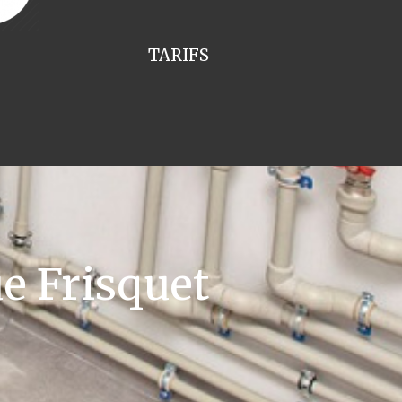
TARIFS
e Frisquet