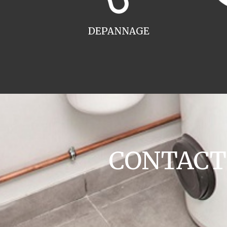
DEPANNAGE
CONTACT c