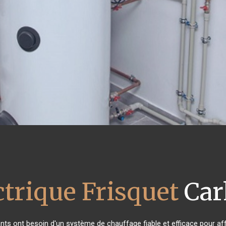
ctrique Frisquet
Car
tants ont besoin d'un système de chauffage fiable et efficace pour aff