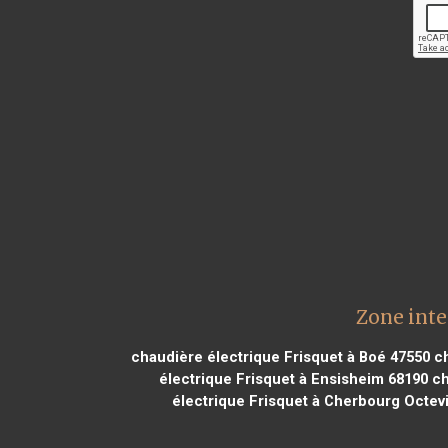
Zone inte
chaudière électrique Frisquet à Boé 47550
ch
électrique Frisquet à Ensisheim 68190
ch
électrique Frisquet à Cherbourg Octevi