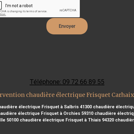
Téléphone: 09 72 66 89 55
rvention chaudière électrique Frisquet Carhai
audière électrique Frisquet à Salbris 41300
chaudière électriqu
audière électrique Frisquet à Orchies 59310
chaudière électriq
lle 50100
chaudière électrique Frisquet à Thiais 94320
chaudière