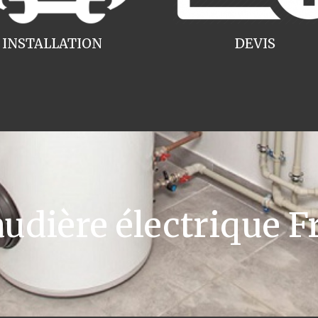
INSTALLATION
DEVIS
dière électrique Fr