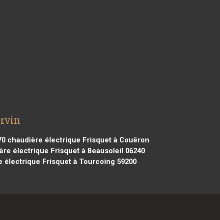
arvin
70
chaudière électrique Frisquet à Couëron
re électrique Frisquet à Beausoleil 06240
 électrique Frisquet à Tourcoing 59200