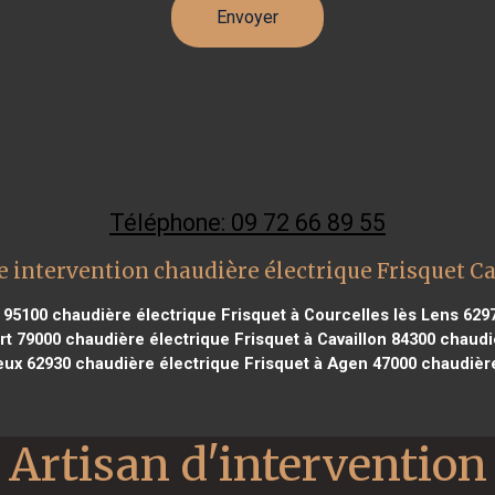
Téléphone: 09 72 66 89 55
 intervention chaudière électrique Frisquet C
 95100
chaudière électrique Frisquet à Courcelles lès Lens 629
rt 79000
chaudière électrique Frisquet à Cavaillon 84300
chaudiè
eux 62930
chaudière électrique Frisquet à Agen 47000
chaudière
Artisan d'intervention