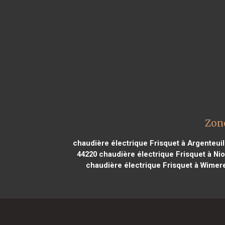
Zone
chaudière électrique Frisquet à Argenteuil
44220
chaudière électrique Frisquet à Nio
chaudière électrique Frisquet à Wimer