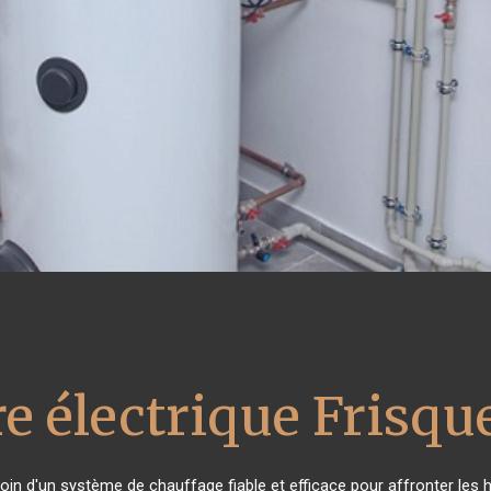
e électrique Frisqu
soin d'un système de chauffage fiable et efficace pour affronter les h