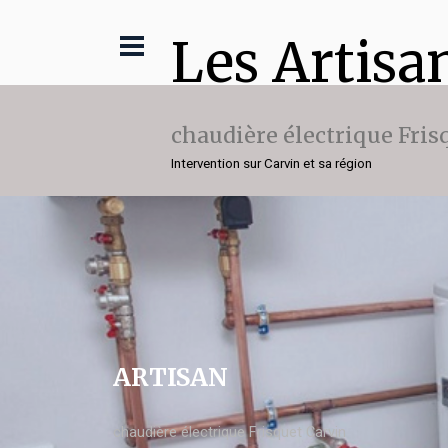
Les Artisa
chaudière électrique Fris
Intervention sur Carvin et sa région
ARTISAN
chaudière électrique Frisquet Carvin