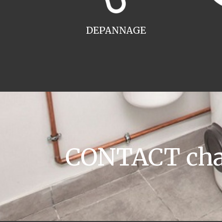
DEPANNAGE
CONTACT chau