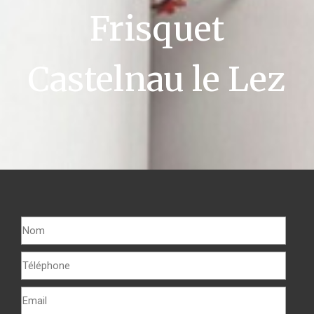
Frisquet
Castelnau le Lez