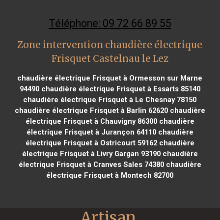
Téléphone: 09 72 66 89 55
Zone intervention chaudière électrique
Frisquet Castelnau le Lez
chaudière électrique Frisquet à Ormesson sur Marne
94490
chaudière électrique Frisquet à Essarts 85140
chaudière électrique Frisquet à Le Chesnay 78150
chaudière électrique Frisquet à Barlin 62620
chaudière
électrique Frisquet à Chauvigny 86300
chaudière
électrique Frisquet à Jurançon 64110
chaudière
électrique Frisquet à Ostricourt 59162
chaudière
électrique Frisquet à Livry Gargan 93190
chaudière
électrique Frisquet à Cranves Sales 74380
chaudière
électrique Frisquet à Montech 82700
Artisan 