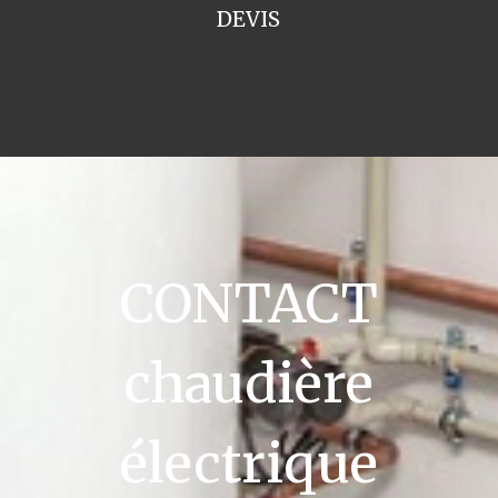
DEVIS
CONTACT
chaudière
électrique