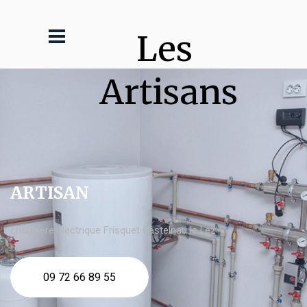
Les 
Artisans
ARTISAN
chaudière électrique Frisquet Castelnau le Lez
09 72 66 89 55