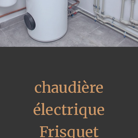
chaudière
électrique
Frisquet