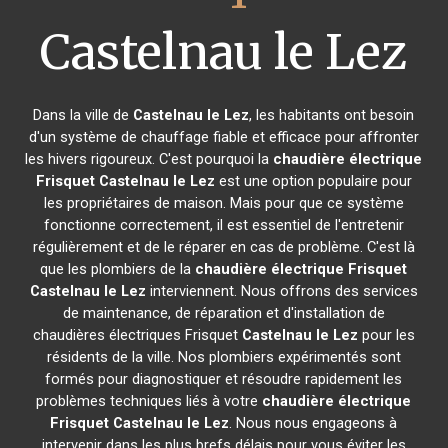
Castelnau le Lez
Dans la ville de
Castelnau le Lez
, les habitants ont besoin
d'un système de chauffage fiable et efficace pour affronter
les hivers rigoureux. C'est pourquoi la
chaudière électrique
Frisquet
Castelnau le Lez
est une option populaire pour
les propriétaires de maison. Mais pour que ce système
fonctionne correctement, il est essentiel de l'entretenir
régulièrement et de le réparer en cas de problème. C'est là
que les plombiers de la
chaudière électrique Frisquet
Castelnau le Lez
interviennent. Nous offrons des services
de maintenance, de réparation et d'installation de
chaudières électriques Frisquet
Castelnau le Lez
pour les
résidents de la ville. Nos plombiers expérimentés sont
formés pour diagnostiquer et résoudre rapidement les
problèmes techniques liés à votre
chaudière électrique
Frisquet
Castelnau le Lez
. Nous nous engageons à
intervenir dans les plus brefs délais pour vous éviter les