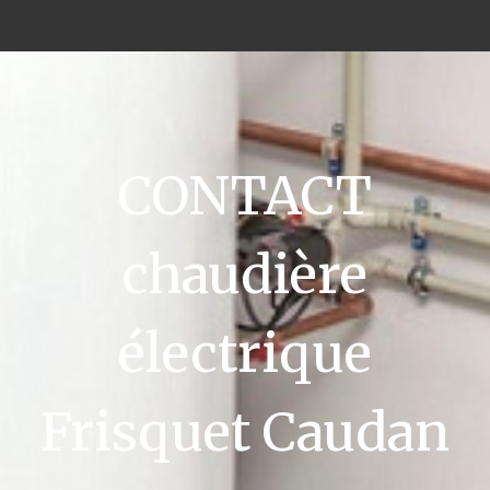
CONTACT
chaudière
électrique
Frisquet Caudan