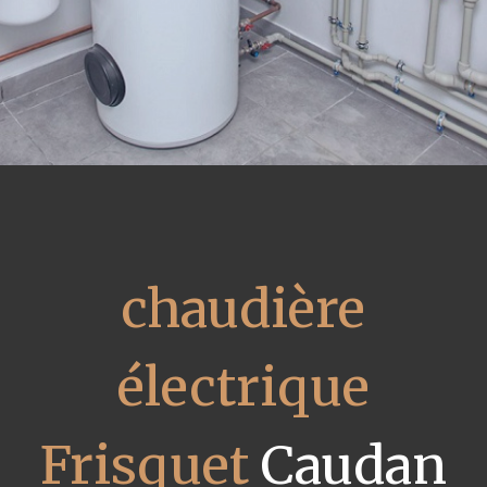
chaudière
électrique
Frisquet
Caudan