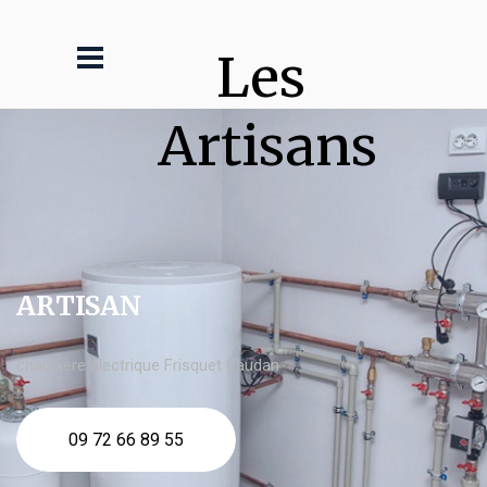
Les 
Artisans
ARTISAN
chaudière électrique Frisquet Caudan
09 72 66 89 55