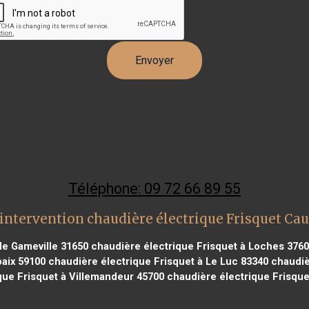
Téléphone: 09 72 66 89 55
intervention chaudière électrique Frisquet Ca
de Gameville 31650
chaudière électrique Frisquet à Loches 376
aix 59100
chaudière électrique Frisquet à Le Luc 83340
chaudièr
que Frisquet à Villemandeur 45700
chaudière électrique Frisque