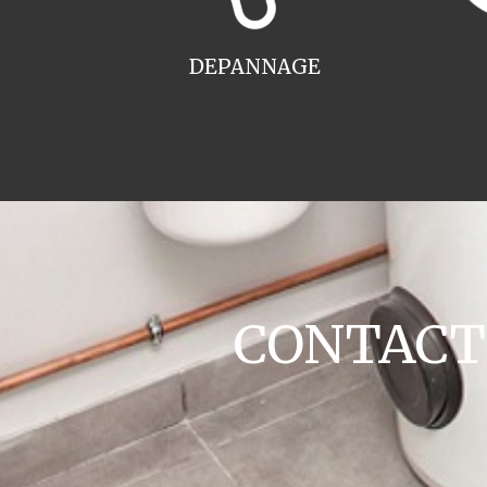
DEPANNAGE
CONTACT c