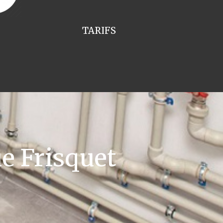
TARIFS
e Frisquet