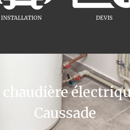
INSTALLATION
DEVIS
haudière électriqu
Caussade