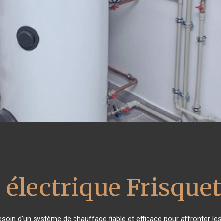
 électrique Frisquet
besoin d'un système de chauffage fiable et efficace pour affronter les