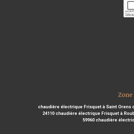
Zone 
chaudière électrique Frisquet à Saint Orens 
24110
chaudière électrique Frisquet à Roub
59960
chaudière électri