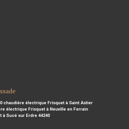
ussade
00
chaudière électrique Frisquet à Saint Astier
e électrique Frisquet à Neuville en Ferrain
t à Sucé sur Erdre 44240