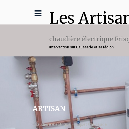
Les Artisa
chaudière électrique Fris
Intervention sur Caussade et sa région
ARTISAN
chaudière électrique Frisquet Caussade