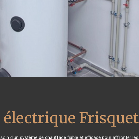
 électrique Frisquet
esoin d'un système de chauffage fiable et efficace pour affronter les