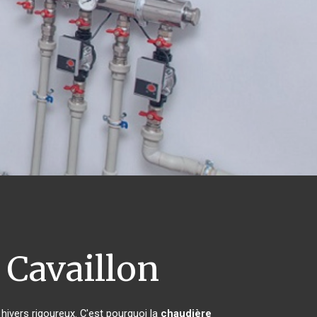
Cavaillon
 hivers rigoureux. C'est pourquoi la
chaudière