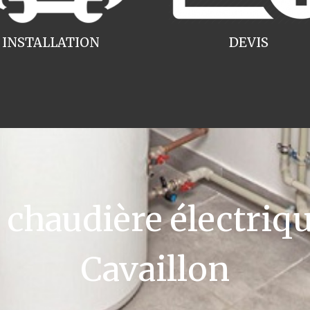
INSTALLATION
DEVIS
haudière électriqu
Cavaillon