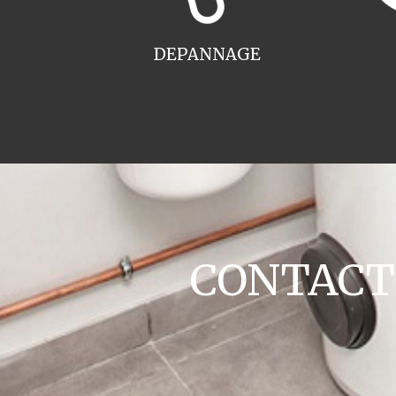
DEPANNAGE
CONTACT c