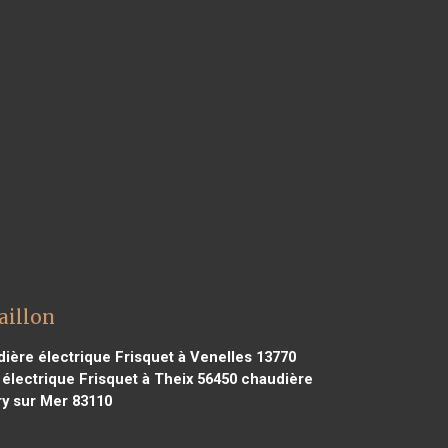
aillon
ière électrique Frisquet à Venelles 13770
électrique Frisquet à Theix 56450
chaudière
ry sur Mer 83110