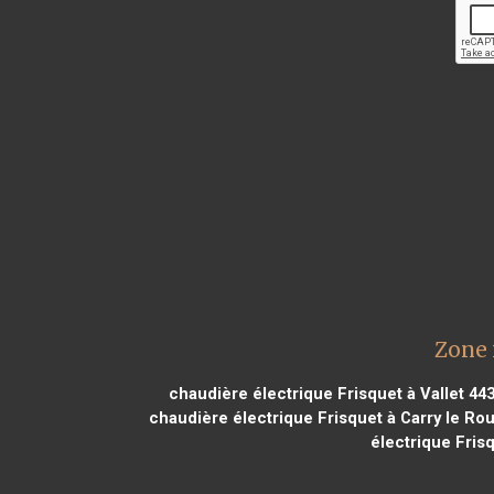
Zone 
chaudière électrique Frisquet à Vallet 44
chaudière électrique Frisquet à Carry le Ro
électrique Fris