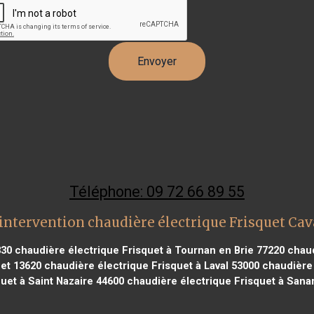
Téléphone: 09 72 66 89 55
intervention chaudière électrique Frisquet Cav
330
chaudière électrique Frisquet à Tournan en Brie 77220
chaud
uet 13620
chaudière électrique Frisquet à Laval 53000
chaudière 
quet à Saint Nazaire 44600
chaudière électrique Frisquet à Sana