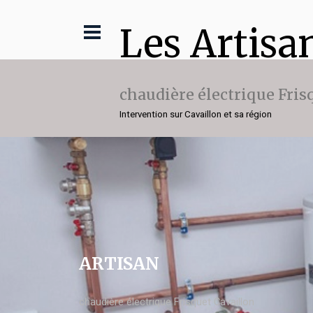
Les Artisa
chaudière électrique Fris
Intervention sur Cavaillon et sa région
ARTISAN
chaudière électrique Frisquet Cavaillon