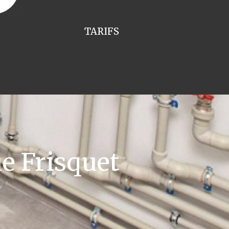
TARIFS
e Frisquet