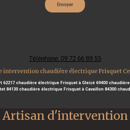
Téléphone: 09 72 66 89 55
 intervention chaudière électrique Frisquet C
t 62217
chaudière électrique Frisquet à Gleizé 69400
chaudière 
tet 84130
chaudière électrique Frisquet à Cavaillon 84300
chaudi
Artisan d'intervention