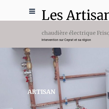
Les Artisa
chaudière électrique Fris
Intervention sur Ceyrat et sa région
ARTISAN
chaudière électrique Frisquet Ceyrat