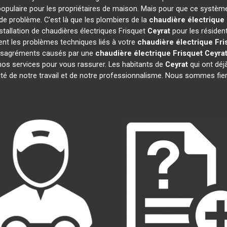
opulaire pour les propriétaires de maison. Mais pour que ce système
 de problème. C'est là que les plombiers de la
chaudière électrique 
stallation de chaudières électriques Frisquet
Ceyrat
pour les résident
nt les problèmes techniques liés à votre
chaudière électrique Fri
 désagréments causés par une
chaudière électrique Frisquet
Ceyra
nos services pour vous rassurer. Les habitants de
Ceyrat
qui ont déjà
ité de notre travail et de notre professionnalisme. Nous sommes fie