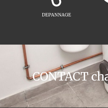
DEPANNAGE
CONTACT chau