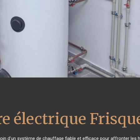
e électrique Frisqu
soin d'un système de chauffage fiable et efficace pour affronter les h