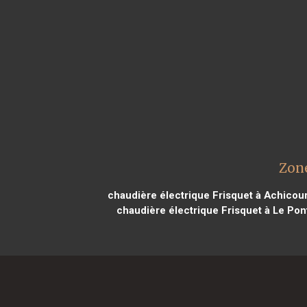
Zone
chaudière électrique Frisquet à Achicour
chaudière électrique Frisquet à Le Pon