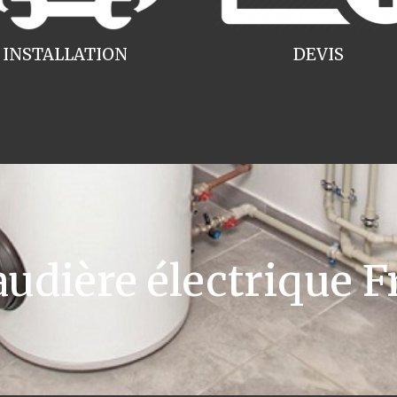
INSTALLATION
DEVIS
dière électrique Fr