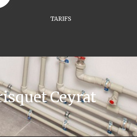
TARIFS
isquet Ceyrat