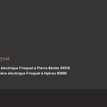
eyrat
électrique Frisquet à Pierre Bénite 69310
ère électrique Frisquet à Hyères 83400