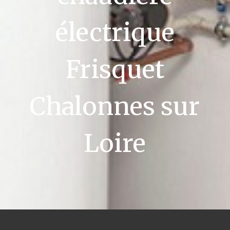
électrique
Frisquet
Chalonnes sur
Loire