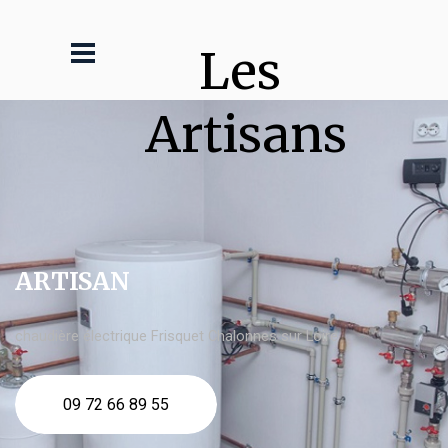
Les 
Artisans
ARTISAN
chaudière électrique Frisquet Chalonnes sur Loire
09 72 66 89 55