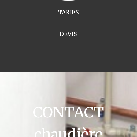
TARIFS
DEVIS
CONTACT
chaudière