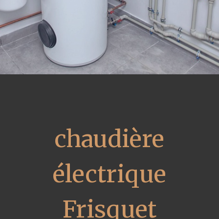
chaudière
électrique
Frisquet