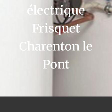
électrique
Frisquet
Charenton le
Pont