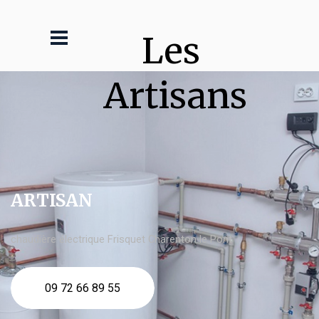
Les 
Artisans
ARTISAN
chaudière électrique Frisquet Charenton le Pont
09 72 66 89 55