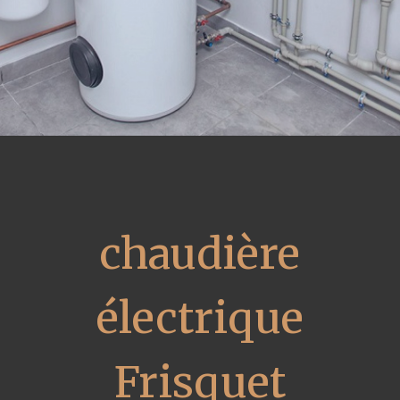
chaudière
électrique
Frisquet