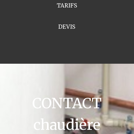
TARIFS
DEVIS
CONTACT
chaudière