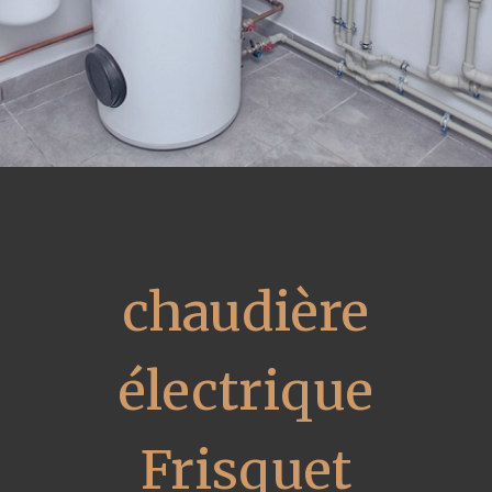
chaudière
électrique
Frisquet