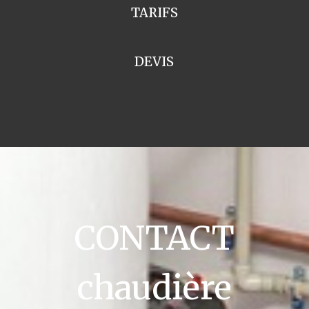
TARIFS
DEVIS
CONTACT
chaudière