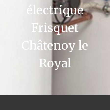
électrique
Frisquet
Châtenoy le
Royal