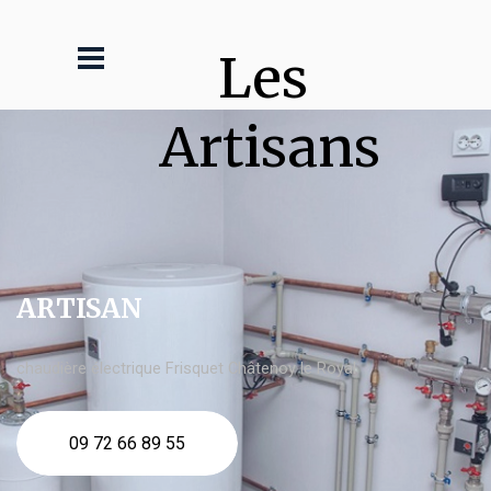
Les 
Artisans
ARTISAN
chaudière électrique Frisquet Châtenoy le Royal
09 72 66 89 55