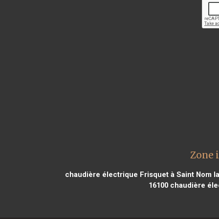
Zone 
chaudière électrique Frisquet à Saint Nom l
16100
chaudière élec