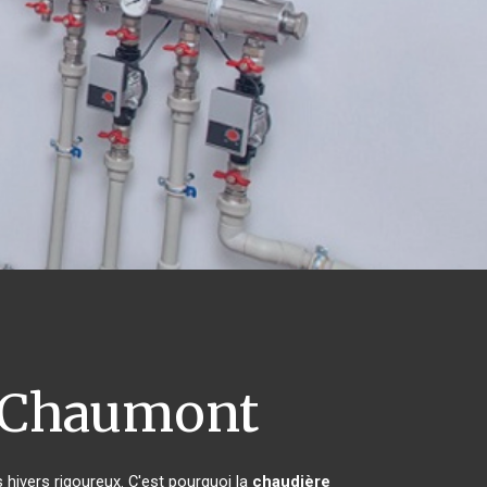
Chaumont
 hivers rigoureux. C'est pourquoi la
chaudière