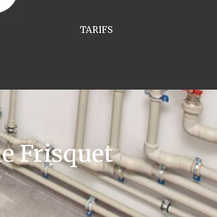
TARIFS
e Frisquet