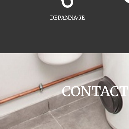
DEPANNAGE
CONTACT c