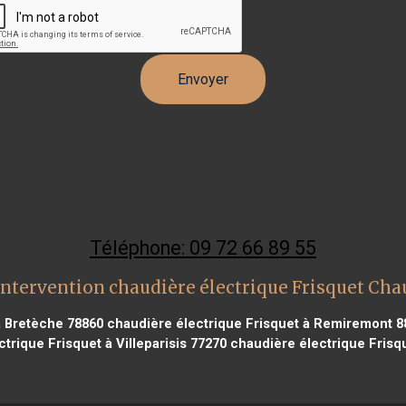
Téléphone: 09 72 66 89 55
intervention chaudière électrique Frisquet Ch
a Bretèche 78860
chaudière électrique Frisquet à Remiremont 8
trique Frisquet à Villeparisis 77270
chaudière électrique Frisq