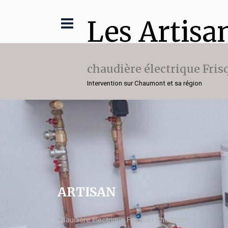
Les Artisa
chaudière électrique Fris
Intervention sur Chaumont et sa région
ARTISAN
chaudière électrique Frisquet Chaumont