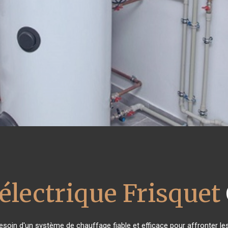
électrique Frisquet
besoin d'un système de chauffage fiable et efficace pour affronter les