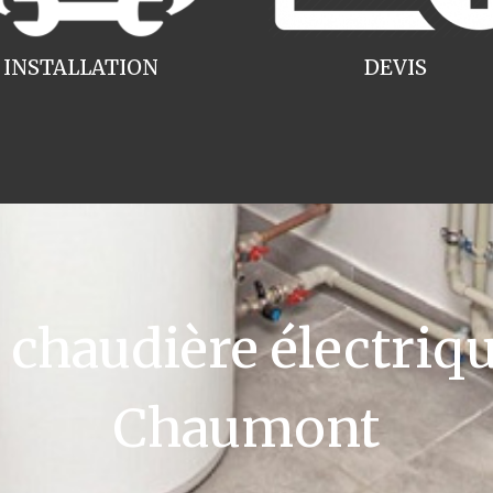
INSTALLATION
DEVIS
haudière électriqu
Chaumont