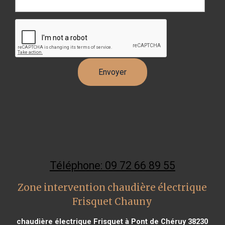
Téléphone: 09 72 66 89 55
Zone intervention chaudière électrique
Frisquet Chauny
chaudière électrique Frisquet à Pont de Chéruy 38230