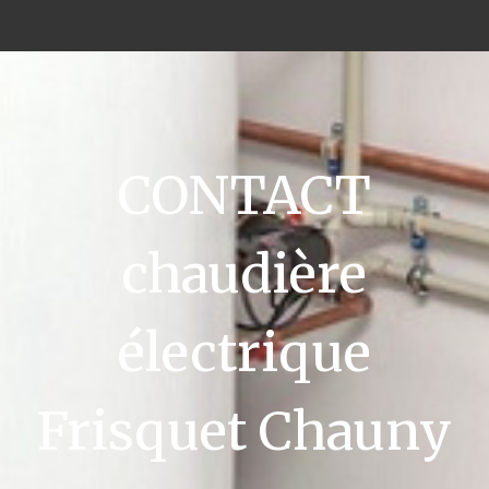
CONTACT
chaudière
électrique
Frisquet Chauny