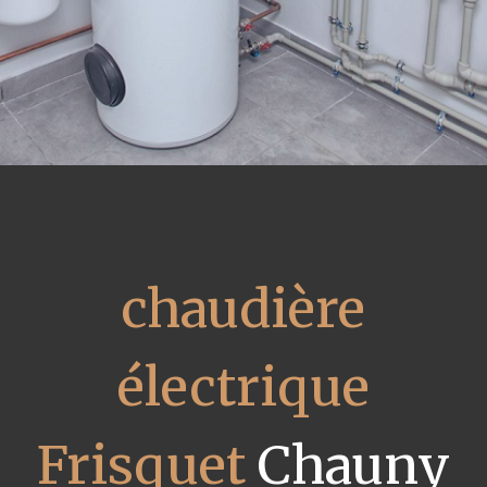
chaudière
électrique
Frisquet
Chauny