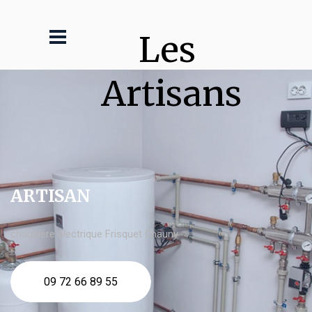
Les 
Artisans
ARTISAN
chaudière électrique Frisquet Chauny
09 72 66 89 55