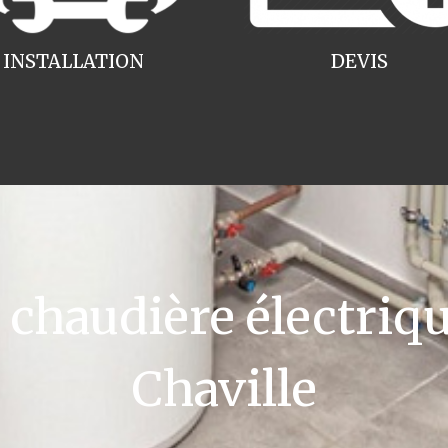
INSTALLATION
DEVIS
haudière électriqu
Chaville