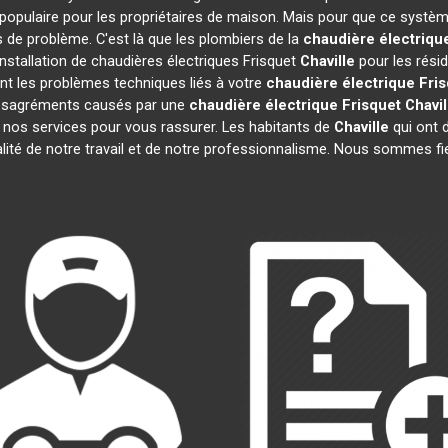
populaire pour les propriétaires de maison. Mais pour que ce système
as de problème. C'est là que les plombiers de la
chaudière électriqu
nstallation de chaudières électriques Frisquet
Chaville
pour les résid
t les problèmes techniques liés à votre
chaudière électrique Fri
 désagréments causés par une
chaudière électrique Frisquet
Chavil
 nos services pour vous rassurer. Les habitants de
Chaville
qui ont d
alité de notre travail et de notre professionnalisme. Nous sommes fi