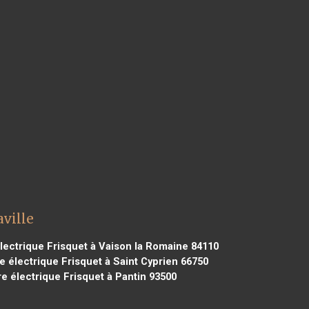
ville
ectrique Frisquet à Vaison la Romaine 84110
 électrique Frisquet à Saint Cyprien 66750
e électrique Frisquet à Pantin 93500