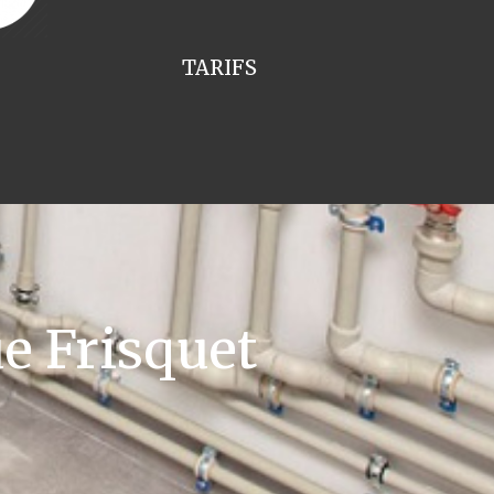
TARIFS
e Frisquet