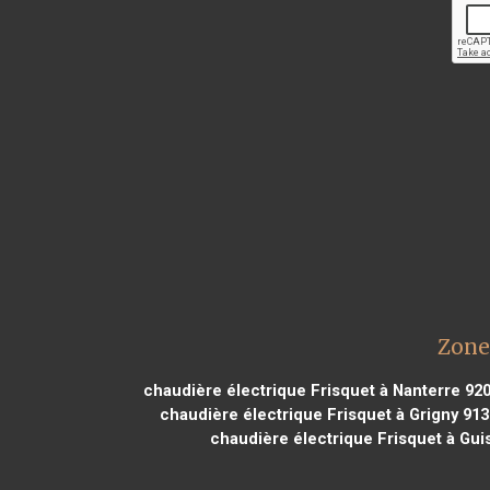
Zone
chaudière électrique Frisquet à Nanterre 92
chaudière électrique Frisquet à Grigny 91
chaudière électrique Frisquet à Gui