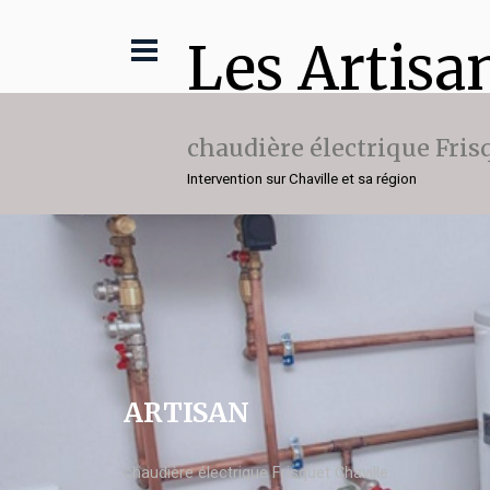
Les Artisa
chaudière électrique Fris
Intervention sur Chaville et sa région
ARTISAN
chaudière électrique Frisquet Chaville