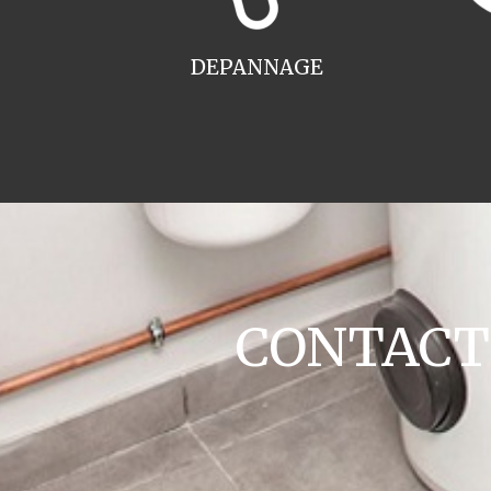
DEPANNAGE
CONTACT c