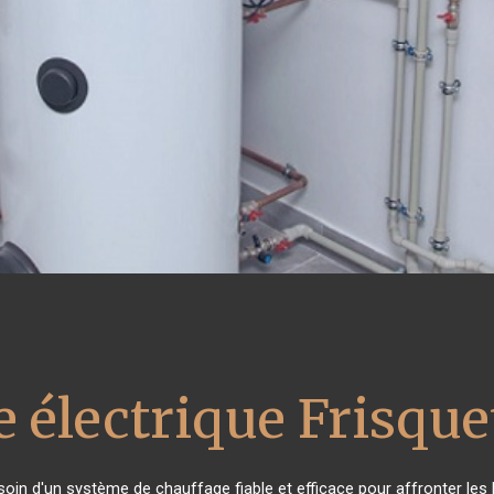
 électrique Frisque
esoin d'un système de chauffage fiable et efficace pour affronter les 