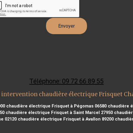
Téléphone: 09 72 66 89 55
 intervention chaudière électrique Frisquet Cha
000
chaudière électrique Frisquet à Pégomas 06580
chaudière él
350
chaudière électrique Frisquet à Saint Marcel 27950
chaudière
se 02120
chaudière électrique Frisquet à Avallon 89200
chaudièr