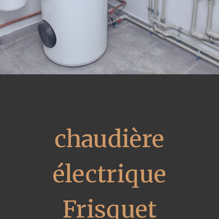
chaudière
électrique
Frisquet