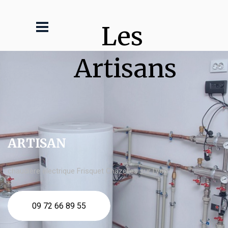
Les 
Artisans
ARTISAN
chaudière électrique Frisquet Chazelles sur Lyon
09 72 66 89 55