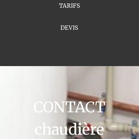
TARIFS
DEVIS
CONTACT
chaudière