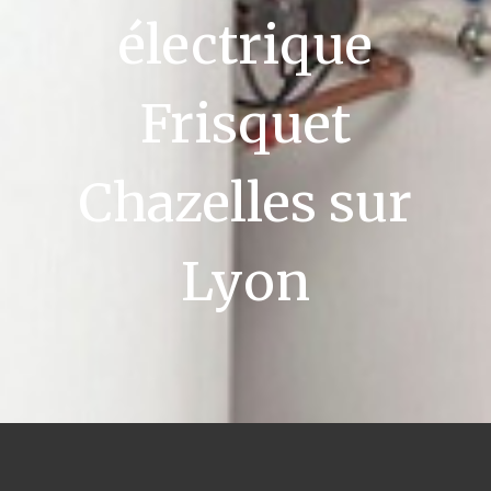
électrique
Frisquet
Chazelles sur
Lyon