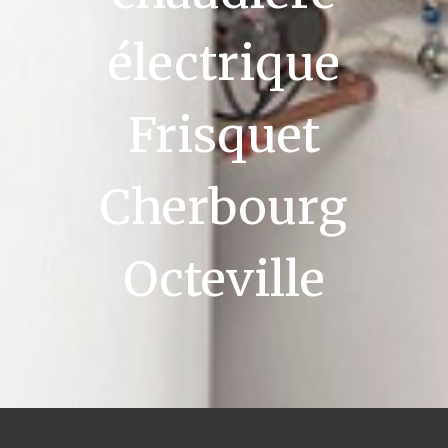
électrique
Frisquet
Cherbourg
Octeville