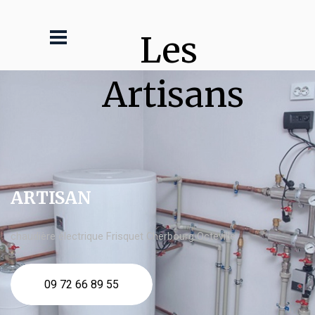
Les 
Artisans
ARTISAN
chaudière électrique Frisquet Cherbourg Octeville
09 72 66 89 55