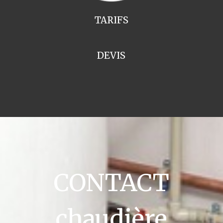
TARIFS
DEVIS
CONTACT
chaudière