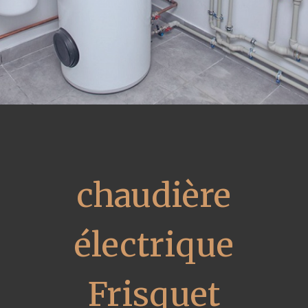
chaudière
électrique
Frisquet