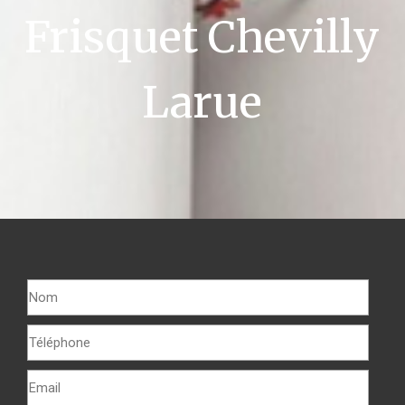
Frisquet Chevilly
Larue