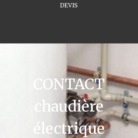
DEVIS
CONTACT
chaudière
électrique