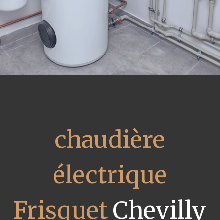
chaudière
électrique
Frisquet
Chevilly