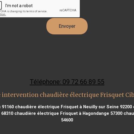
Téléphone: 09 72 66 89 55
 intervention chaudière électrique Frisquet Ci
u 91160
chaudière électrique Frisquet à Neuilly sur Seine 92200
c
m 68310
chaudière électrique Frisquet à Hagondange 57300
chaud
54600