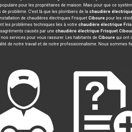
populaire pour les propriétaires de maison. Mais pour que ce systèm
as de problème. C'est là que les plombiers de la
chaudière électriqu
nstallation de chaudières électriques Frisquet
Ciboure
pour les résid
t les problèmes techniques liés à votre
chaudière électrique Fri
 désagréments causés par une
chaudière électrique Frisquet
Cibou
 nos services pour vous rassurer. Les habitants de
Ciboure
qui ont d
alité de notre travail et de notre professionnalisme. Nous sommes fi