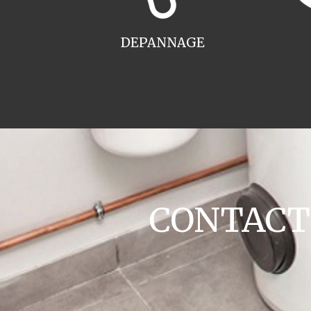
DEPANNAGE
CONTACT c