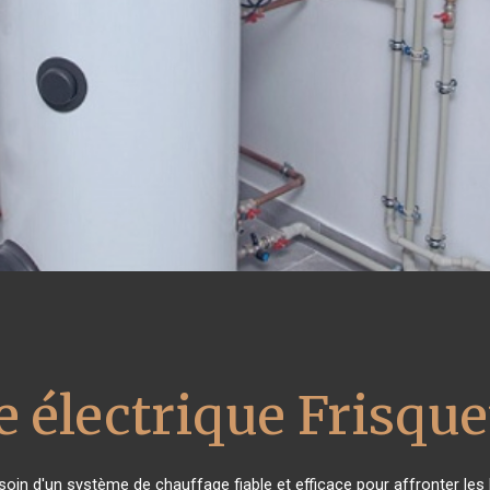
e électrique Frisque
esoin d'un système de chauffage fiable et efficace pour affronter les 