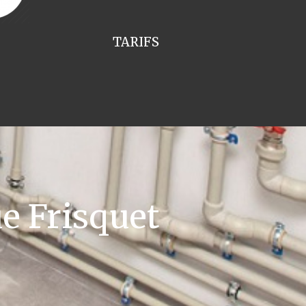
TARIFS
e Frisquet