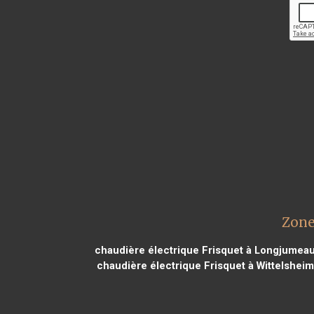
Zone
chaudière électrique Frisquet à Longjumea
chaudière électrique Frisquet à Wittelshei