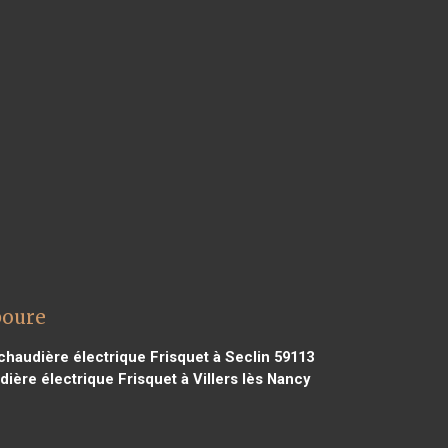
boure
haudière électrique Frisquet à Seclin 59113
ière électrique Frisquet à Villers lès Nancy