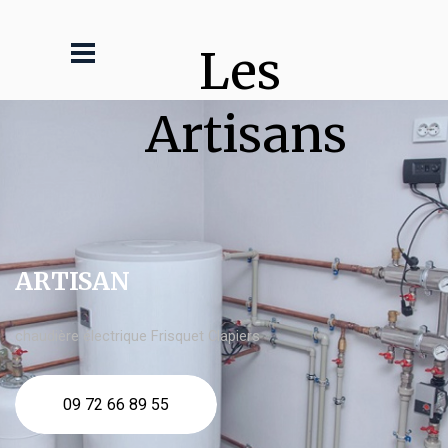
Les 
Artisans
ARTISAN
chaudière électrique Frisquet Clapiers
09 72 66 89 55