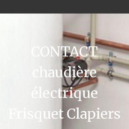
CONTACT
chaudière
électrique
Frisquet Clapiers