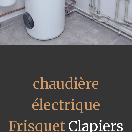
chaudière
électrique
Frisquet
Clapiers