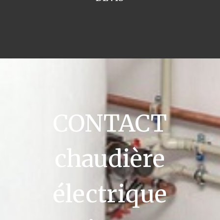
CONTACT
chaudière
électrique