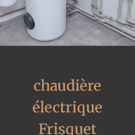
chaudière
électrique
Frisquet