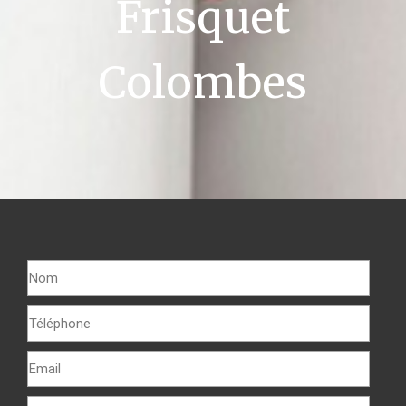
Frisquet
Colombes