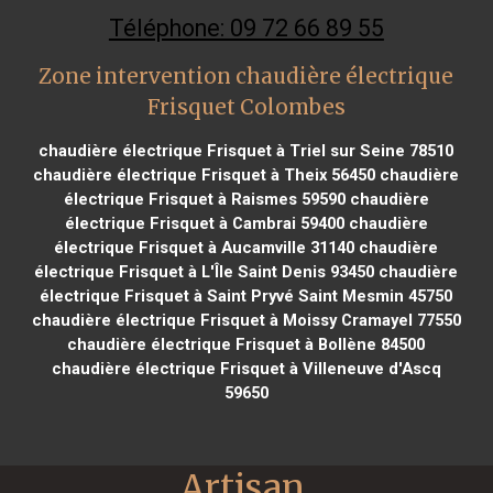
Téléphone: 09 72 66 89 55
Zone intervention chaudière électrique
Frisquet Colombes
chaudière électrique Frisquet à Triel sur Seine 78510
chaudière électrique Frisquet à Theix 56450
chaudière
électrique Frisquet à Raismes 59590
chaudière
électrique Frisquet à Cambrai 59400
chaudière
électrique Frisquet à Aucamville 31140
chaudière
électrique Frisquet à L'Île Saint Denis 93450
chaudière
électrique Frisquet à Saint Pryvé Saint Mesmin 45750
chaudière électrique Frisquet à Moissy Cramayel 77550
chaudière électrique Frisquet à Bollène 84500
chaudière électrique Frisquet à Villeneuve d'Ascq
59650
Artisan 