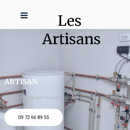
Les 
Artisans
ARTISAN
chaudière électrique Frisquet Colombes
09 72 66 89 55