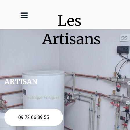
Les 
Artisans
ARTISAN
chaudière électrique Frisquet Contes
09 72 66 89 55