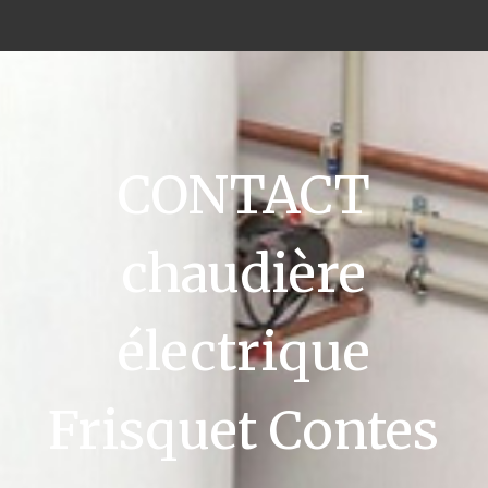
CONTACT
chaudière
électrique
Frisquet Contes