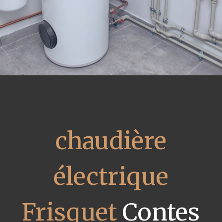
chaudière
électrique
Frisquet
Contes