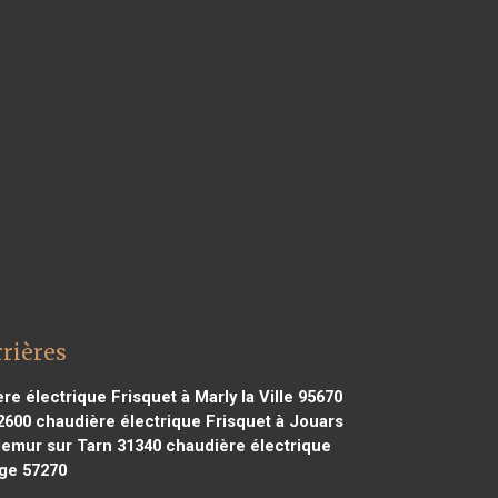
rrières
e électrique Frisquet à Marly la Ville 95670
2600
chaudière électrique Frisquet à Jouars
lemur sur Tarn 31340
chaudière électrique
ge 57270