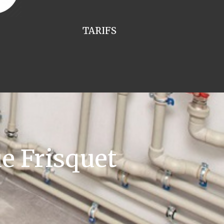
TARIFS
e Frisquet