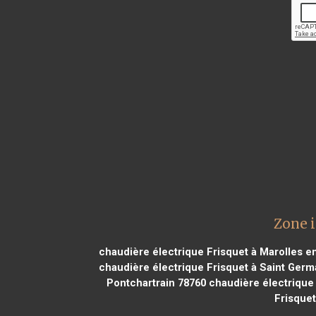
Zone i
chaudière électrique Frisquet à Marolles e
chaudière électrique Frisquet à Saint Germa
Pontchartrain 78760
chaudière électrique
Frisquet