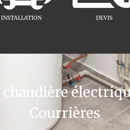
INSTALLATION
DEVIS
haudière électriqu
Courrières