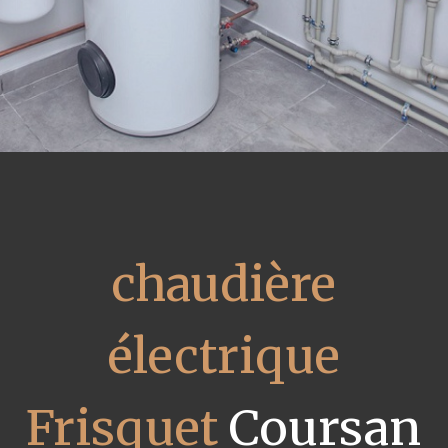
chaudière
électrique
Frisquet
Coursan