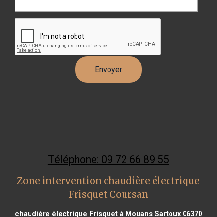
Téléphone: 09 72 66 89 55
Zone intervention chaudière électrique
Frisquet Coursan
chaudière électrique Frisquet à Mouans Sartoux 06370