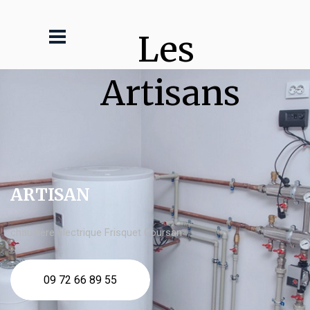
Les 
Artisans
ARTISAN
chaudière électrique Frisquet Coursan
09 72 66 89 55