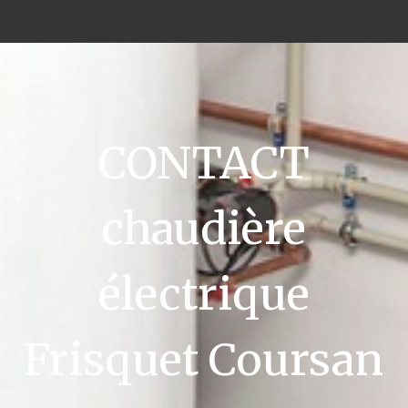
CONTACT
chaudière
électrique
Frisquet Coursan