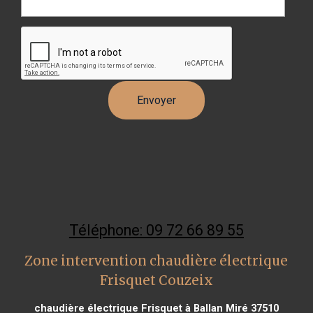
Téléphone: 09 72 66 89 55
Zone intervention chaudière électrique
Frisquet Couzeix
chaudière électrique Frisquet à Ballan Miré 37510