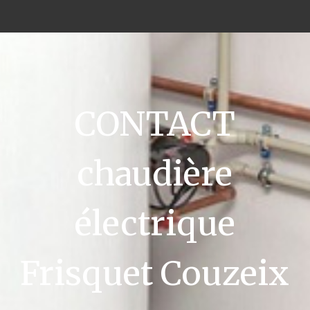
CONTACT
chaudière
électrique
Frisquet Couzeix