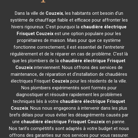
Dans la ville de
Couzeix
, les habitants ont besoin d'un
système de chauffage fiable et efficace pour affronter les
hivers rigoureux. C'est pourquoi la
chaudière électrique
Frisquet
Couzeix
est une option populaire pour les
propriétaires de maison. Mais pour que ce système
fonctionne correctement, il est essentiel de l'entretenir
régulièrement et de le réparer en cas de problème. C'est là
que les plombiers de la
chaudière électrique Frisquet
Couzeix
interviennent. Nous offrons des services de
maintenance, de réparation et d'installation de chaudières
électriques Frisquet
Couzeix
pour les résidents de la ville.
Nos plombiers expérimentés sont formés pour
diagnostiquer et résoudre rapidement les problèmes
techniques liés à votre
chaudière électrique Frisquet
Couzeix
. Nous nous engageons à intervenir dans les plus
brefs délais pour vous éviter les désagréments causés par
une
chaudière électrique Frisquet
Couzeix
en panne.
Nos tarifs compétitifs sont adaptés à votre budget et nous
offrons des garanties sur nos services pour vous rassurer.