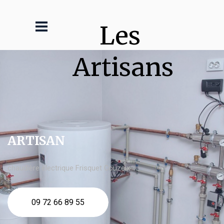
Les 
Artisans
ARTISAN
chaudière électrique Frisquet Couzeix
09 72 66 89 55