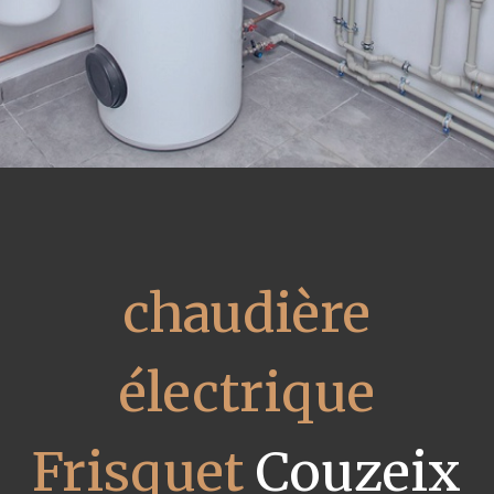
chaudière
électrique
Frisquet
Couzeix