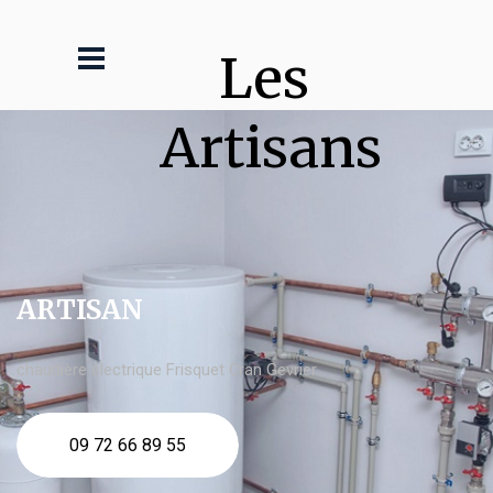
Les 
Artisans
ARTISAN
chaudière électrique Frisquet Cran Gevrier
09 72 66 89 55