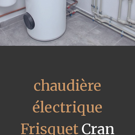
chaudière
électrique
Frisquet
Cran