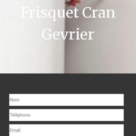
Frisquet Cran
Gevrier