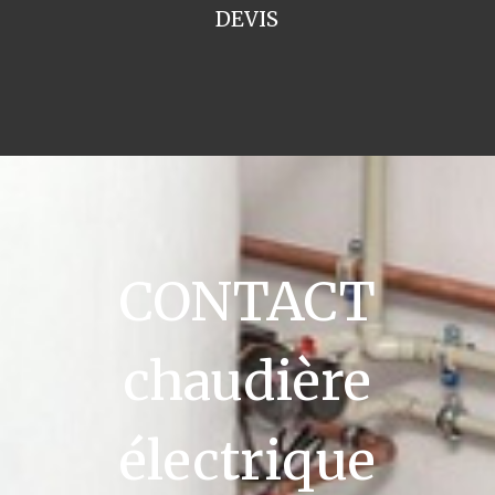
DEVIS
CONTACT
chaudière
électrique