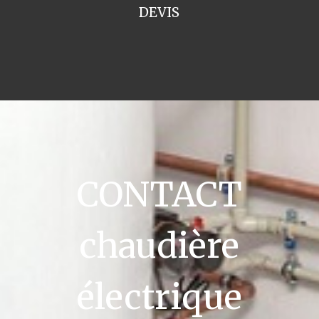
DEVIS
CONTACT
chaudière
électrique