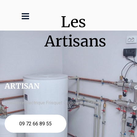
Les 
Artisans
ARTISAN
chaudière électrique Frisquet Croissy sur Seine
09 72 66 89 55