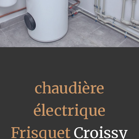
chaudière
électrique
Frisquet
Croissy