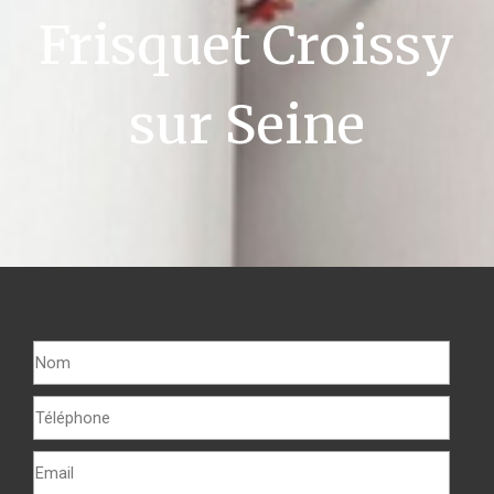
Frisquet Croissy
sur Seine