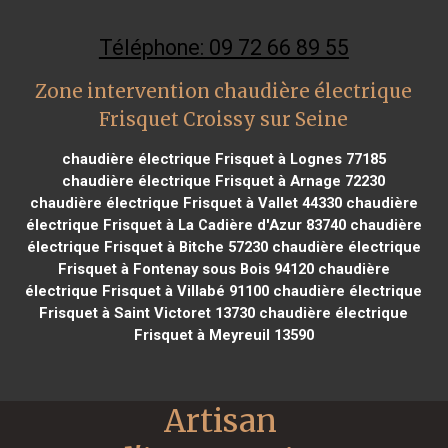
Téléphone: 09 72 66 89 55
Zone intervention chaudière électrique
Frisquet Croissy sur Seine
chaudière électrique Frisquet à Lognes 77185
chaudière électrique Frisquet à Arnage 72230
chaudière électrique Frisquet à Vallet 44330
chaudière
électrique Frisquet à La Cadière d'Azur 83740
chaudière
électrique Frisquet à Bitche 57230
chaudière électrique
Frisquet à Fontenay sous Bois 94120
chaudière
électrique Frisquet à Villabé 91100
chaudière électrique
Frisquet à Saint Victoret 13730
chaudière électrique
Frisquet à Meyreuil 13590
Artisan 