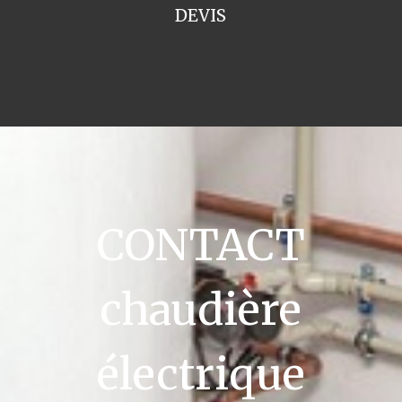
DEVIS
CONTACT
chaudière
électrique