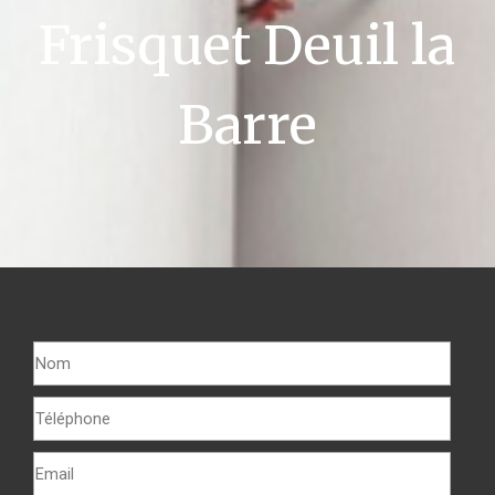
Frisquet Deuil la
Barre