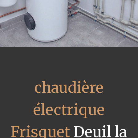
chaudière
électrique
Frisquet
Deuil la