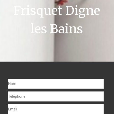
Frisquet Digne
les Bains