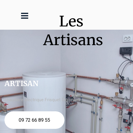
Les 
Artisans
ARTISAN
chaudière électrique Frisquet Digoin
09 72 66 89 55