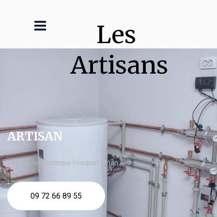
Les 
Artisans
ARTISAN
chaudière électrique Frisquet Dinan
09 72 66 89 55