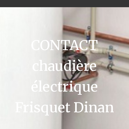
CONTACT
chaudière
électrique
Frisquet Dinan