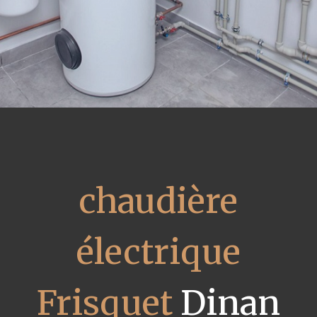
chaudière
électrique
Frisquet
Dinan