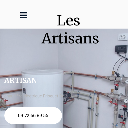
Les 
Artisans
ARTISAN
chaudière électrique Frisquet Dole
09 72 66 89 55