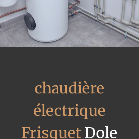
chaudière
électrique
Frisquet
Dole