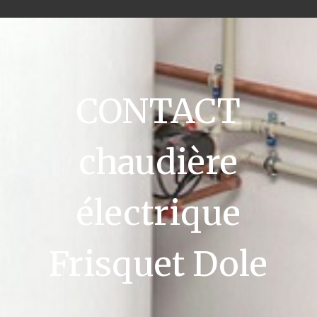
CONTACT
chaudière
électrique
Frisquet Dole