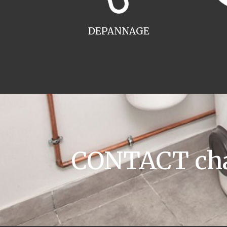
DEPANNAGE
CONTACT chau