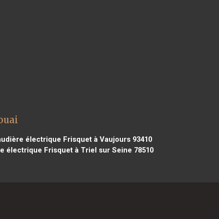
ouai
udière électrique Frisquet à Vaujours 93410
 électrique Frisquet à Triel sur Seine 78510