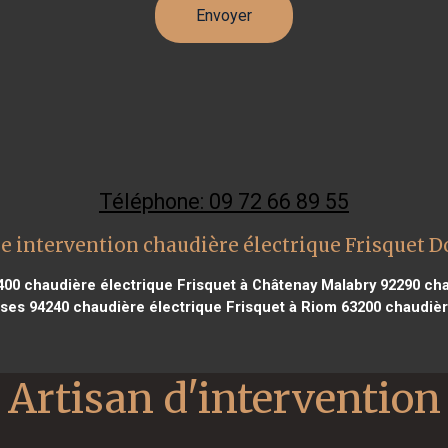
Téléphone: 09 72 66 89 55
e intervention chaudière électrique Frisquet D
400
chaudière électrique Frisquet à Châtenay Malabry 92290
cha
oses 94240
chaudière électrique Frisquet à Riom 63200
chaudière
Artisan d'intervention