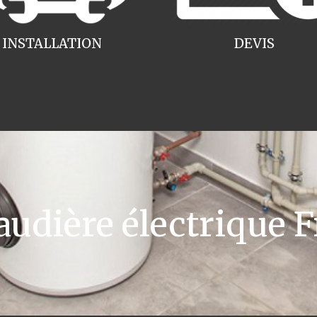
INSTALLATION
DEVIS
dière électrique F