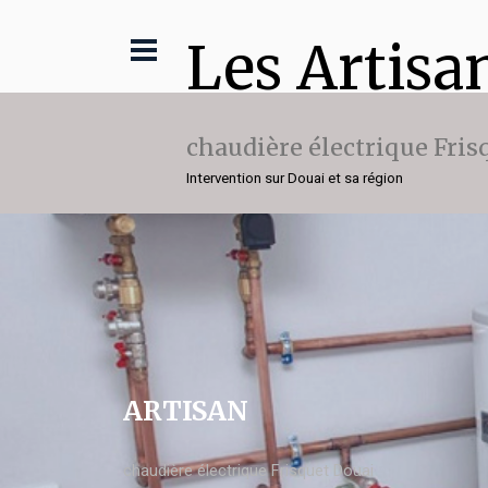
Les Artisa
chaudière électrique Fris
Intervention sur Douai et sa région
ARTISAN
chaudière électrique Frisquet Douai