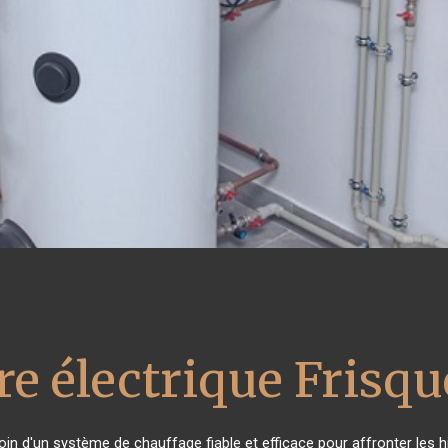
e électrique Frisqu
soin d'un système de chauffage fiable et efficace pour affronter les h