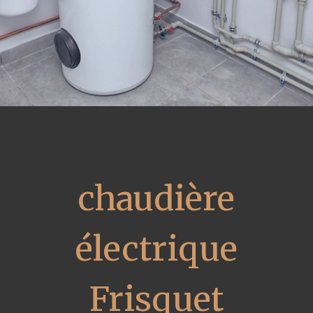
chaudière
électrique
Frisquet