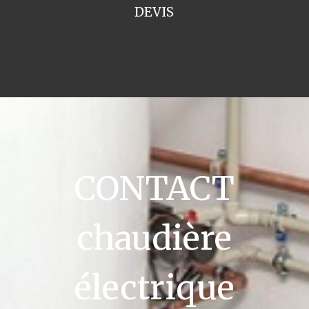
DEVIS
CONTACT
chaudière
électrique