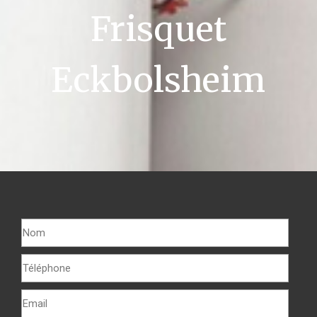
Frisquet
Eckbolsheim