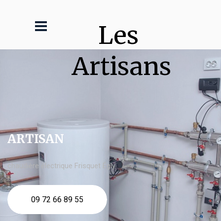
Les 
Artisans
ARTISAN
chaudière électrique Frisquet Égly
09 72 66 89 55