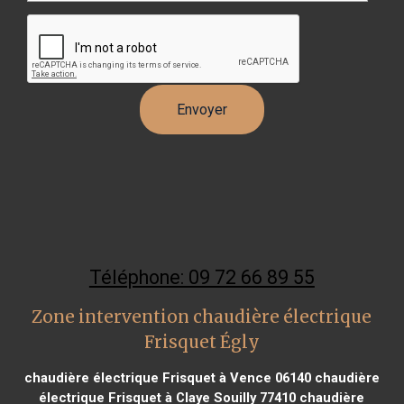
Téléphone: 09 72 66 89 55
Zone intervention chaudière électrique
Frisquet Égly
chaudière électrique Frisquet à Vence 06140
chaudière
électrique Frisquet à Claye Souilly 77410
chaudière