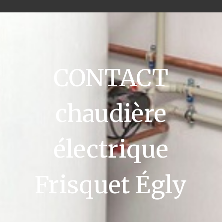
CONTACT
chaudière
électrique
Frisquet Égly