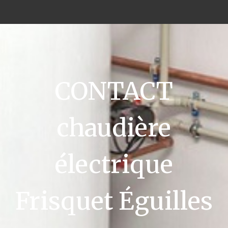
CONTACT
chaudière
électrique
Frisquet Éguilles