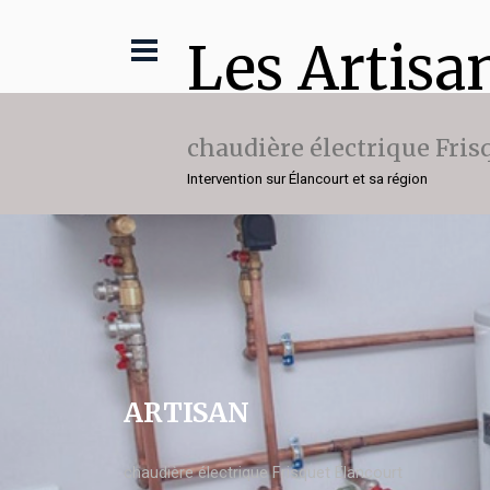
Les Artisa
chaudière électrique Fris
Intervention sur Élancourt et sa région
ARTISAN
chaudière électrique Frisquet Élancourt