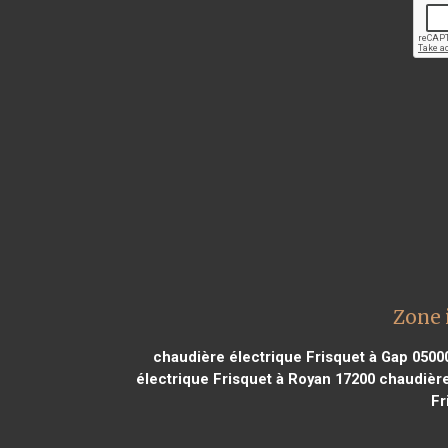
Zone 
chaudière électrique Frisquet à Gap 0500
électrique Frisquet à Royan 17200
chaudière 
Fr