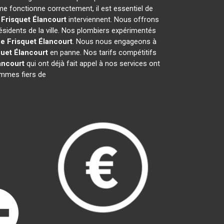
e fonctionne correctement, il est essentiel de
 Frisquet
Élancourt
interviennent. Nous offrons
ésidents de la ville. Nos plombiers expérimentés
e Frisquet
Élancourt
. Nous nous engageons à
quet
Élancourt
en panne. Nos tarifs compétitifs
ancourt
qui ont déjà fait appel à nos services ont
sommes fiers de