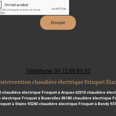
Téléphone: 09 72 66 89 55
intervention chaudière électrique Frisquet Éla
0
chaudière électrique Frisquet à Arques 62510
chaudière élect
électrique Frisquet à Buxerolles 86180
chaudière électrique F
isquet à Stains 93240
chaudière électrique Frisquet à Bondy 93