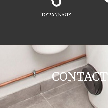
DEPANNAGE
CONTACT c