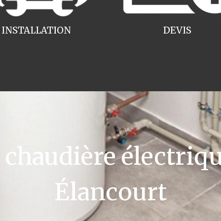
INSTALLATION
DEVIS
haudière électriqu
Élancourt