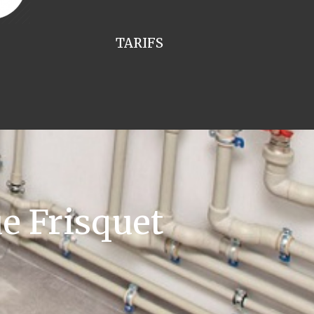
TARIFS
e Frisquet