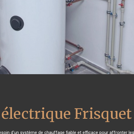
 électrique Frisquet
besoin d'un système de chauffage fiable et efficace pour affronter les