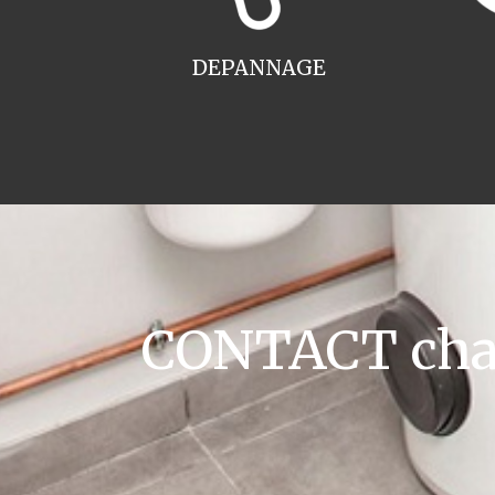
DEPANNAGE
CONTACT chau