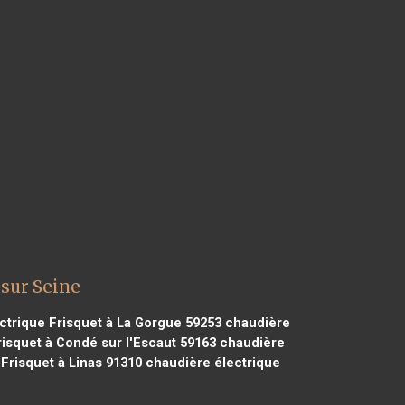
 sur Seine
ctrique Frisquet à La Gorgue 59253
chaudière
isquet à Condé sur l'Escaut 59163
chaudière
Frisquet à Linas 91310
chaudière électrique