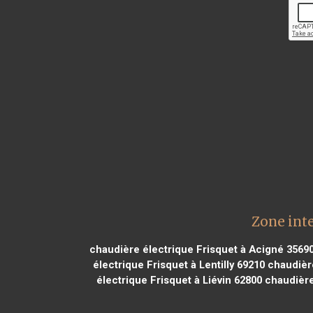
Zone inte
chaudière électrique Frisquet à Acigné 3569
électrique Frisquet à Lentilly 69210
chaudière
électrique Frisquet à Liévin 62800
chaudière 