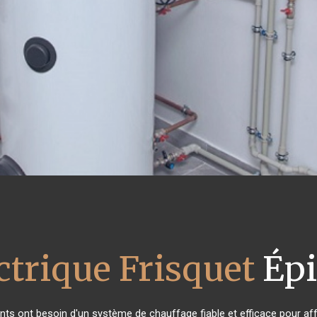
ctrique Frisquet
Épi
ants ont besoin d'un système de chauffage fiable et efficace pour aff