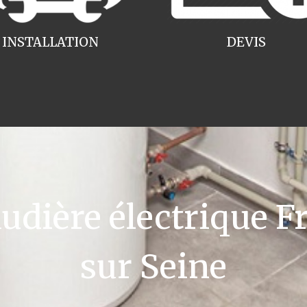
INSTALLATION
DEVIS
dière électrique Fr
sur Seine