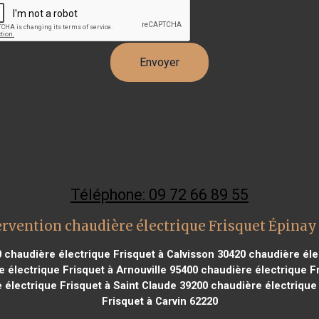
Téléphone: 09 72 66 89 55
rvention chaudière électrique Frisquet Épinay
0
chaudière électrique Frisquet à Calvisson 30420
chaudière éle
 électrique Frisquet à Arnouville 95400
chaudière électrique Fr
électrique Frisquet à Saint Claude 39200
chaudière électrique 
Frisquet à Carvin 62220