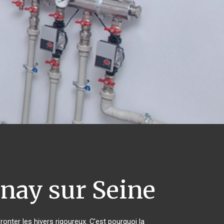
nay sur Seine
ronter les hivers rigoureux. C'est pourquoi la