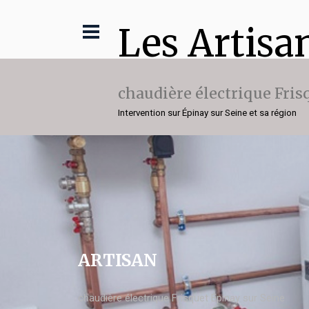
Les Artisa
chaudière électrique Fris
Intervention sur Épinay sur Seine et sa région
ARTISAN
chaudière électrique Frisquet Épinay sur Seine