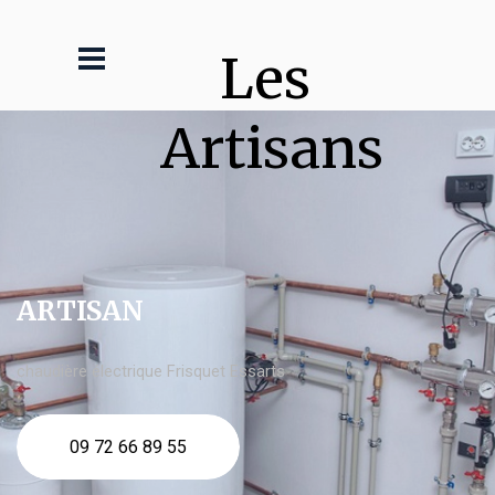
Les 
Artisans
ARTISAN
chaudière électrique Frisquet Essarts
09 72 66 89 55