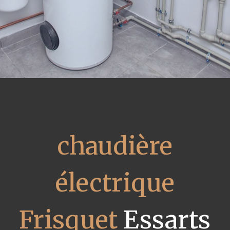
chaudière
électrique
Frisquet
Essarts