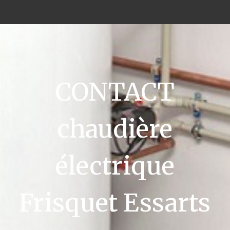
CONTACT
chaudière
électrique
Frisquet Essarts