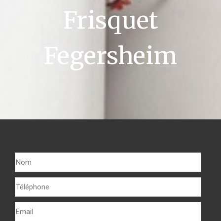
Frisquet
Fegersheim