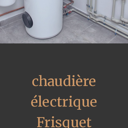
chaudière
électrique
Frisquet