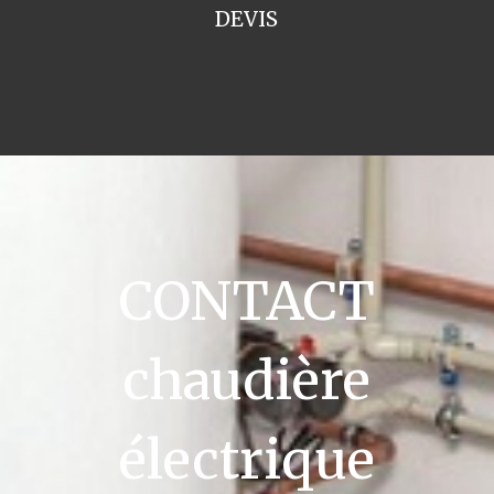
DEVIS
CONTACT
chaudière
électrique