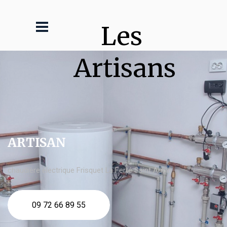
Les 
Artisans
ARTISAN
chaudière électrique Frisquet La Ferté Saint Aubin
09 72 66 89 55