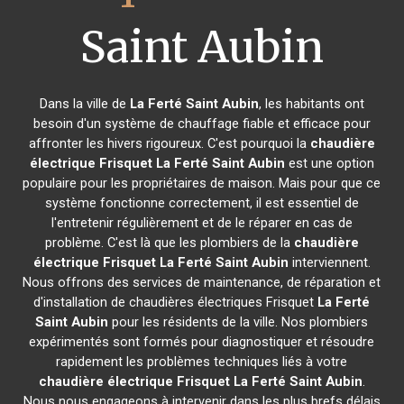
Saint Aubin
Dans la ville de
La Ferté Saint Aubin
, les habitants ont
besoin d'un système de chauffage fiable et efficace pour
affronter les hivers rigoureux. C'est pourquoi la
chaudière
électrique Frisquet
La Ferté Saint Aubin
est une option
populaire pour les propriétaires de maison. Mais pour que ce
système fonctionne correctement, il est essentiel de
l'entretenir régulièrement et de le réparer en cas de
problème. C'est là que les plombiers de la
chaudière
électrique Frisquet
La Ferté Saint Aubin
interviennent.
Nous offrons des services de maintenance, de réparation et
d'installation de chaudières électriques Frisquet
La Ferté
Saint Aubin
pour les résidents de la ville. Nos plombiers
expérimentés sont formés pour diagnostiquer et résoudre
rapidement les problèmes techniques liés à votre
chaudière électrique Frisquet
La Ferté Saint Aubin
.
Nous nous engageons à intervenir dans les plus brefs délais