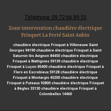
Téléphone: 09 72 66 89 55
Zone intervention chaudière électrique
Frisquet La Ferté Saint Aubin
chaudière électrique Frisquet à Villeneuve Saint
Georges 94190
chaudière électrique Frisquet à Saint
Saturnin lès Avignon 84450
chaudière électrique
Frisquet à Wattignies 59139
chaudière électrique
Frisquet à Luçon 85400
chaudière électrique Frisquet à
Flers en Escrebieux 59128
chaudière électrique
Frisquet à Montargis 45200
chaudière électrique
Frisquet à Puteaux 92800
chaudière électrique Frisquet
à Bègles 33130
chaudière électrique Frisquet à
Colombelles 14460