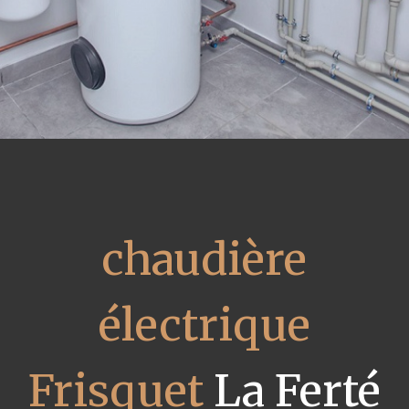
chaudière
électrique
Frisquet
La Ferté