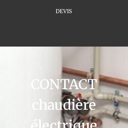
DEVIS
CONTACT
chaudière
électrique