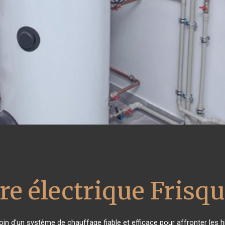
re électrique Frisqu
soin d'un système de chauffage fiable et efficace pour affronter les h