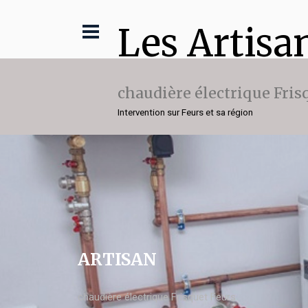
Les Artisa
chaudière électrique Fris
Intervention sur Feurs et sa région
ARTISAN
chaudière électrique Frisquet Feurs