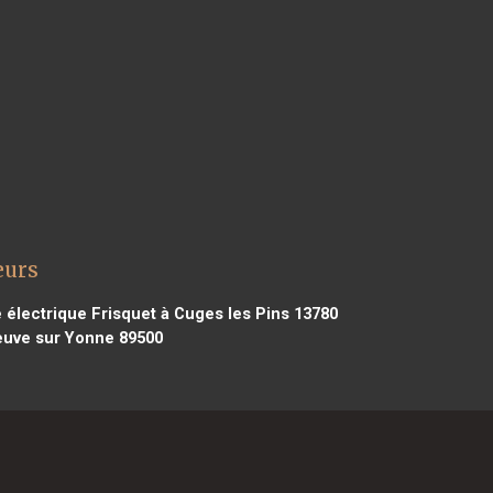
eurs
électrique Frisquet à Cuges les Pins 13780
neuve sur Yonne 89500