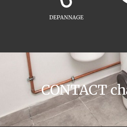
DEPANNAGE
CONTACT chau