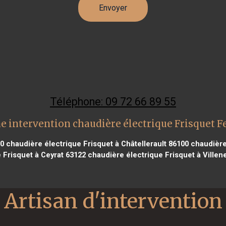
Téléphone: 09 72 66 89 55
e intervention chaudière électrique Frisquet F
90
chaudière électrique Frisquet à Châtellerault 86100
chaudière 
 Frisquet à Ceyrat 63122
chaudière électrique Frisquet à Ville
Artisan d'intervention