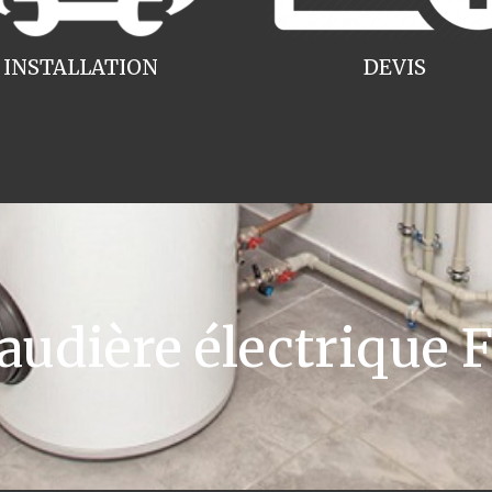
INSTALLATION
DEVIS
dière électrique F