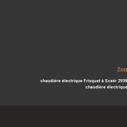
Zon
chaudière électrique Frisquet à Scaër 293
chaudière électrique