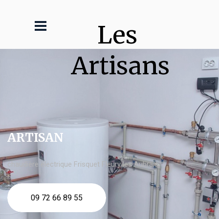
Les 
Artisans
ARTISAN
chaudière électrique Frisquet Fleury les Aubrais
09 72 66 89 55