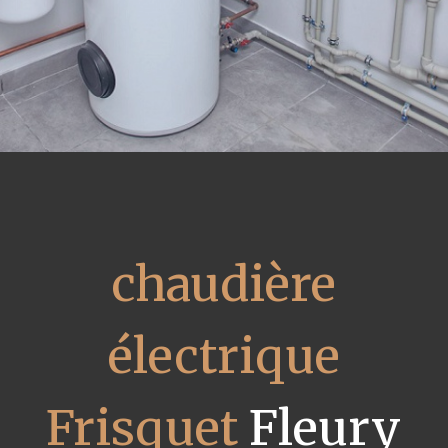
chaudière
électrique
Frisquet
Fleury