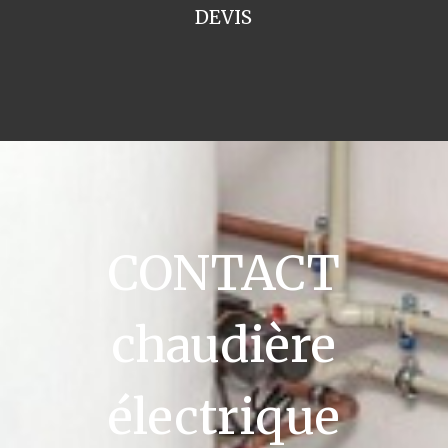
DEVIS
CONTACT
chaudière
électrique