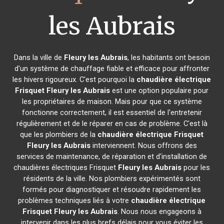
les Aubrais
Dans la ville de
Fleury les Aubrais
, les habitants ont besoin
d'un système de chauffage fiable et efficace pour affronter
les hivers rigoureux. C'est pourquoi la
chaudière électrique
Frisquet
Fleury les Aubrais
est une option populaire pour
les propriétaires de maison. Mais pour que ce système
fonctionne correctement, il est essentiel de l'entretenir
régulièrement et de le réparer en cas de problème. C'est là
que les plombiers de la
chaudière électrique Frisquet
Fleury les Aubrais
interviennent. Nous offrons des
services de maintenance, de réparation et d'installation de
chaudières électriques Frisquet
Fleury les Aubrais
pour les
résidents de la ville. Nos plombiers expérimentés sont
formés pour diagnostiquer et résoudre rapidement les
problèmes techniques liés à votre
chaudière électrique
Frisquet
Fleury les Aubrais
. Nous nous engageons à
intervenir dans les plus brefs délais pour vous éviter les