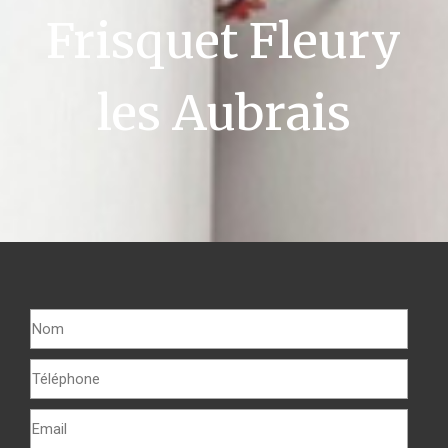
Frisquet Fleury
les Aubrais