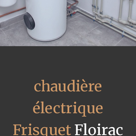
chaudière
électrique
Frisquet
Floirac