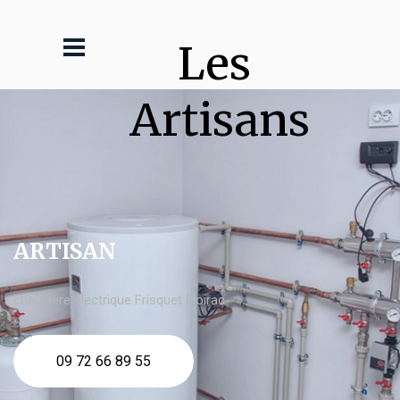
Les 
Artisans
ARTISAN
chaudière électrique Frisquet Floirac
09 72 66 89 55