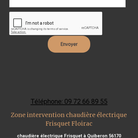
Téléphone: 09 72 66 89 55
Zone intervention chaudière électrique
Frisquet Floirac
chaudière électrique Frisquet à Quiberon 56170