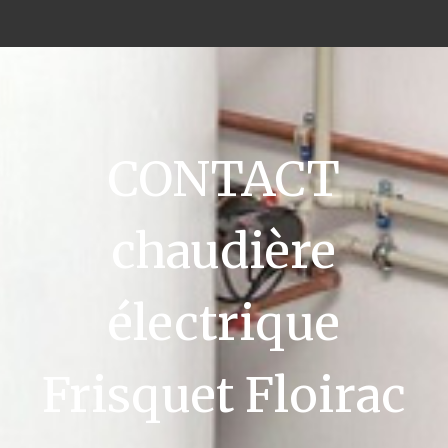
CONTACT
chaudière
électrique
Frisquet Floirac